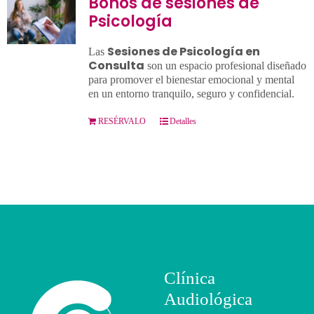
Bonos de sesiones de
Psicología
Contacto
Sesiones de Psicología en
Las
Consulta
son un espacio profesional diseñado
Llámanos 912 129 122
para promover el bienestar emocional y mental
en un entorno tranquilo, seguro y confidencial.
RESÉRVALO
Detalles
Clínica
Audiológica