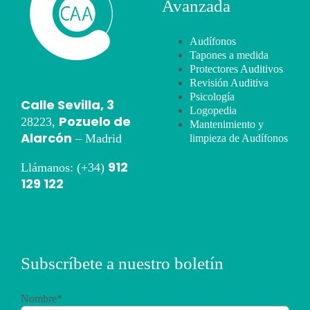
Avanzada
Audífonos
Tapones a medida
Protectores Auditivos
Revisión Auditiva
Psicología
Calle Sevilla, 3
Logopedia
Pozuelo de
28223,
Mantenimiento y
Alarcón
– Madrid
limpieza de Audífonos
912
Llámanos: (+34)
129 122
Subscríbete a nuestro boletín
Nombre*