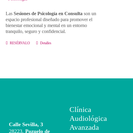
Contacto
Las
Sesiones de Psicología en Consulta
son un
espacio profesional diseñado para promover el
bienestar emocional y mental en un entorno
Llámanos 912 129 122
tranquilo, seguro y confidencial.
RESÉRVALO
Detalles
Clínica
Audiológica
Calle Sevilla, 3
Avanzada
28223,
Pozuelo de