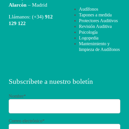
Alarcón
– Madrid
Audífonos
Tapones a medida
Llámanos: (+34)
912
Protectores Auditivos
129 122
Revisión Auditiva
Psicología
Logopedia
Mantenimiento y
limpieza de Audífonos
Subscríbete a nuestro boletín
Nombre*
Correo electrónico*