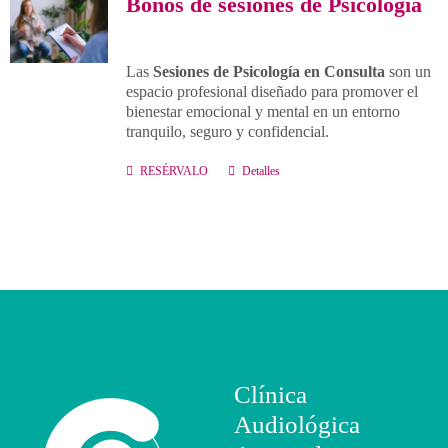
Bonos de sesiones de Psicología
Contacto
Las
Sesiones de Psicología en Consulta
son un
espacio profesional diseñado para promover el
Llámanos 912 129 122
bienestar emocional y mental en un entorno
tranquilo, seguro y confidencial.
RESÉRVALO
Detalles
Clínica
Audiológica