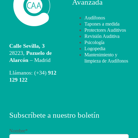
Avanzada
Audífonos
Tapones a medida
Protectores Auditivos
Revisión Auditiva
Psicología
Calle Sevilla, 3
Logopedia
28223,
Pozuelo de
Mantenimiento y
Alarcón
– Madrid
limpieza de Audífonos
Llámanos: (+34)
912
129 122
Subscríbete a nuestro boletín
Nombre*