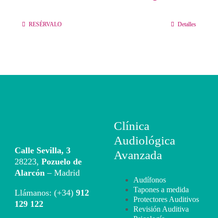
Contacto
RESÉRVALO
Detalles
Llámanos 912 129 122
Clínica
Audiológica
Calle Sevilla, 3
Avanzada
28223,
Pozuelo de
Alarcón
– Madrid
Audífonos
Tapones a medida
Llámanos: (+34)
912
Protectores Auditivos
129 122
Revisión Auditiva