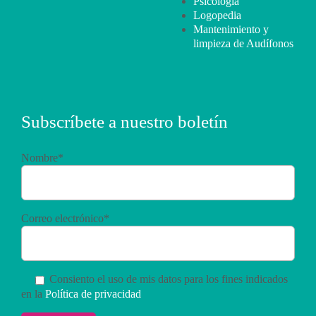
Psicología
Logopedia
Mantenimiento y
limpieza de Audífonos
Subscríbete a nuestro boletín
Nombre*
Correo electrónico*
Consiento el uso de mis datos para los fines indicados
en la
Política de privacidad