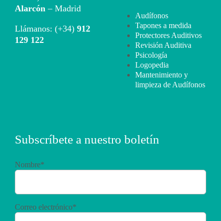
Alarcón
– Madrid
Audífonos
Tapones a medida
Llámanos: (+34)
912
Protectores Auditivos
129 122
Revisión Auditiva
Psicología
Logopedia
Mantenimiento y
limpieza de Audífonos
Subscríbete a nuestro boletín
Nombre*
Correo electrónico*