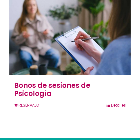
Contacto
Llámanos 912 129 122
Bonos de sesiones de
Psicología
RESÉRVALO
Detalles