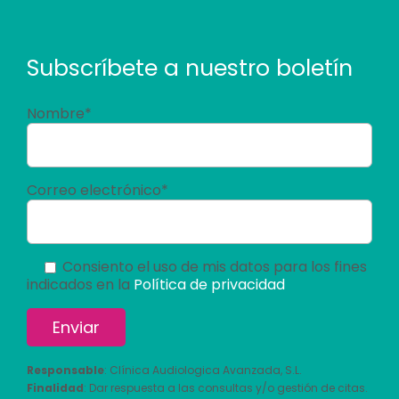
Subscríbete a nuestro boletín
Nombre*
Correo electrónico*
Consiento el uso de mis datos para los fines
indicados en la
Política de privacidad
Responsable
: Clínica Audiologica Avanzada, S.L.
Finalidad
: Dar respuesta a las consultas y/o gestión de citas.