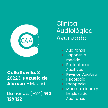
Clínica
Audiológica
Avanzada
Audífonos
Tapones a
medida
Protectores
Auditivos
Calle Sevilla, 3
Revisión Auditiva
28223,
Pozuelo de
Psicología
Alarcón
– Madrid
Logopedia
Mantenimiento y
Llámanos: (+34)
912
limpieza de
Audífonos
129 122