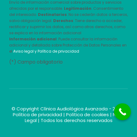
Envío de información comercial sobre productos y servicios
ofrecidos por el responsable.
Legitimación
: Consentimiento
del interesado.
Destinatarios
: No se cederán datos a terceros,
salvo obligación legal.
Derechos
: Tiene derecho a acceder,
rectificar y suprimir los datos, así como otros derechos, como
se explica en la información adicional
Información adicional
: Puede consultar la información
adicional y detallada sobre Protección de Datos Personales en
el
Aviso legal y Política de privacidad
(*) Campo obligatorio
© Copyright Clínica Audiológica Avanzada - 2026 |
Política de privacidad
|
Política de cookies
|
Nota
Legal
| Todos los derechos reservados