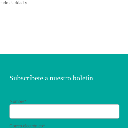
iendo claridad y
Subscríbete a nuestro boletín
Nombre*
Correo electrónico*