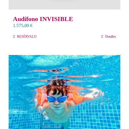
Audífono INVISIBLE
1.575,00
€
RESÉRVALO
Detalles