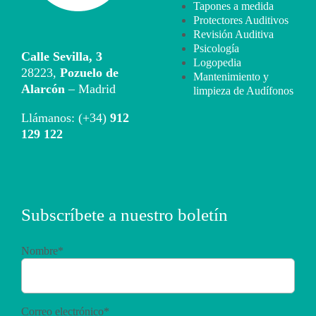
Tapones a medida
Protectores Auditivos
Revisión Auditiva
Psicología
Calle Sevilla, 3
Logopedia
28223,
Pozuelo de
Mantenimiento y
Alarcón
– Madrid
limpieza de Audífonos
Llámanos: (+34)
912
129 122
Subscríbete a nuestro boletín
Nombre*
Correo electrónico*