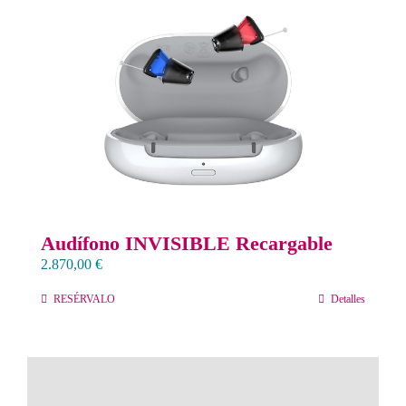
Contacto
Llámanos 912 129 122
Audífono INVISIBLE Recargable
2.870,00
€
RESÉRVALO
Detalles