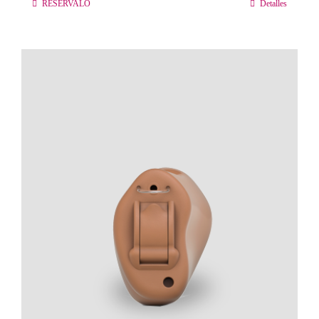
RESÉRVALO
Detalles