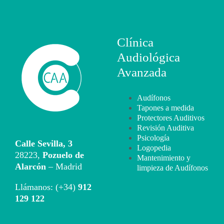
Clínica
Audiológica
Avanzada
Audífonos
Tapones a medida
Protectores Auditivos
Revisión Auditiva
Psicología
Calle Sevilla, 3
Logopedia
28223,
Pozuelo de
Mantenimiento y
Alarcón
– Madrid
limpieza de Audífonos
Llámanos: (+34)
912
129 122