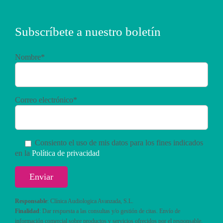
Subscríbete a nuestro boletín
Nombre*
Correo electrónico*
Consiento el uso de mis datos para los fines indicados
en la
Política de privacidad
Responsable
: Clínica Audiologica Avanzada, S.L.
Finalidad
: Dar respuesta a las consultas y/o gestión de citas. Envío de
información comercial sobre productos y servicios ofrecidos por el responsable.