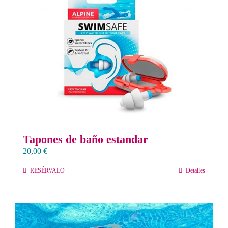
Contacto
Llámanos 912 129 122
Tapones de baño estandar
20,00
€
RESÉRVALO
Detalles