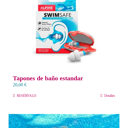
Contacto
Llámanos 912 129 122
Tapones de baño estandar
20,00
€
RESÉRVALO
Detalles