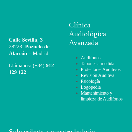
Clínica
Audiológica
Calle Sevilla, 3
Avanzada
28223,
Pozuelo de
Alarcón
– Madrid
Audífonos
Tapones a medida
Llámanos: (+34)
912
Protectores Auditivos
129 122
Revisión Auditiva
Psicología
Logopedia
Mantenimiento y
limpieza de Audífonos
Subscríbete a nuestro boletín