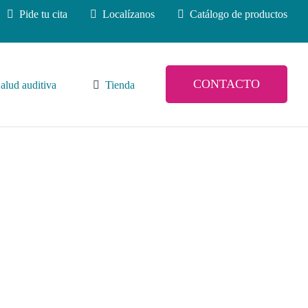
Pide tu cita
Localízanos
Catálogo de productos
CONTACTO
alud auditiva
Tienda