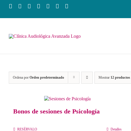
Saltar
al
contenido
Ordena por
Orden predeterminado
Mostrar
12 productos
Bonos de sesiones de Psicología
RESÉRVALO
Detalles