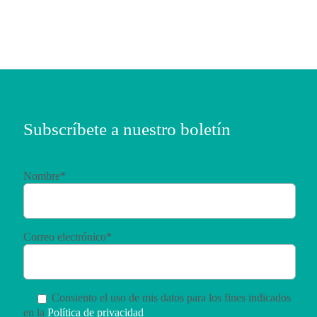
Subscríbete a nuestro boletín
Nombre*
Correo electrónico*
Consiento el uso de mis datos para los fines indicados
en la
Política de privacidad