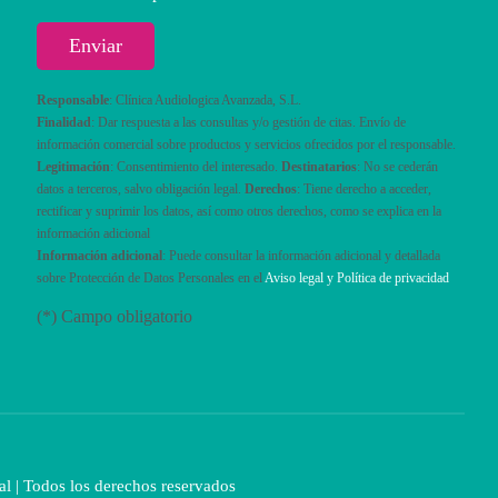
Responsable
: Clínica Audiologica Avanzada, S.L.
Finalidad
: Dar respuesta a las consultas y/o gestión de citas. Envío de
información comercial sobre productos y servicios ofrecidos por el responsable.
Legitimación
: Consentimiento del interesado.
Destinatarios
: No se cederán
datos a terceros, salvo obligación legal.
Derechos
: Tiene derecho a acceder,
rectificar y suprimir los datos, así como otros derechos, como se explica en la
información adicional
Información adicional
: Puede consultar la información adicional y detallada
sobre Protección de Datos Personales en el
Aviso legal y Política de privacidad
(*) Campo obligatorio
al
| Todos los derechos reservados