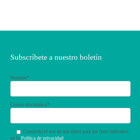
Subscríbete a nuestro boletín
Nombre*
Correo electrónico*
Consiento el uso de mis datos para los fines indicados
en la
Política de privacidad