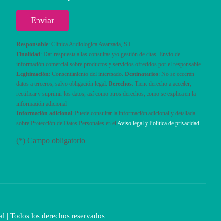
Responsable
: Clínica Audiologica Avanzada, S.L.
Finalidad
: Dar respuesta a las consultas y/o gestión de citas. Envío de
información comercial sobre productos y servicios ofrecidos por el responsable.
Legitimación
: Consentimiento del interesado.
Destinatarios
: No se cederán
datos a terceros, salvo obligación legal.
Derechos
: Tiene derecho a acceder,
rectificar y suprimir los datos, así como otros derechos, como se explica en la
información adicional
Información adicional
: Puede consultar la información adicional y detallada
sobre Protección de Datos Personales en el
Aviso legal y Política de privacidad
(*) Campo obligatorio
al
| Todos los derechos reservados