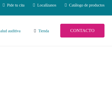
Pide tu cita
Localízanos
Catálogo de productos
CONTACTO
alud auditiva
Tienda