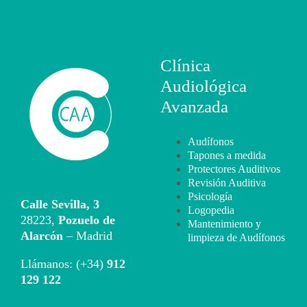
Clínica
Audiológica
Avanzada
Audífonos
Tapones a medida
Protectores Auditivos
Revisión Auditiva
Psicología
Calle Sevilla, 3
Logopedia
28223,
Pozuelo de
Mantenimiento y
Alarcón
– Madrid
limpieza de Audífonos
Llámanos: (+34)
912
129 122