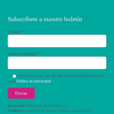
Subscríbete a nuestro boletín
Nombre*
Correo electrónico*
Consiento el uso de mis datos para los fines indicados
en la
Política de privacidad
Responsable
: Clínica Audiologica Avanzada, S.L.
Finalidad
: Dar respuesta a las consultas y/o gestión de citas. Envío de