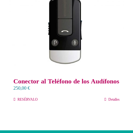
Contacto
Llámanos 912 129 122
Conector al Teléfono de los Audífonos
250,00
€
RESÉRVALO
Detalles