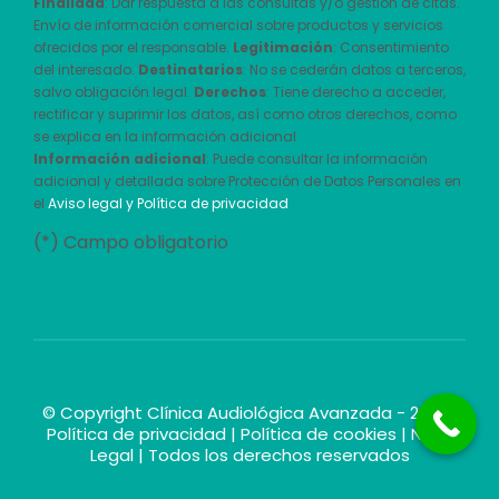
Finalidad
: Dar respuesta a las consultas y/o gestión de citas.
Envío de información comercial sobre productos y servicios
ofrecidos por el responsable.
Legitimación
: Consentimiento
del interesado.
Destinatarios
: No se cederán datos a terceros,
salvo obligación legal.
Derechos
: Tiene derecho a acceder,
rectificar y suprimir los datos, así como otros derechos, como
se explica en la información adicional
Información adicional
: Puede consultar la información
adicional y detallada sobre Protección de Datos Personales en
el
Aviso legal y Política de privacidad
(*) Campo obligatorio
© Copyright Clínica Audiológica Avanzada - 2026 |
Política de privacidad
|
Política de cookies
|
Nota
Legal
| Todos los derechos reservados