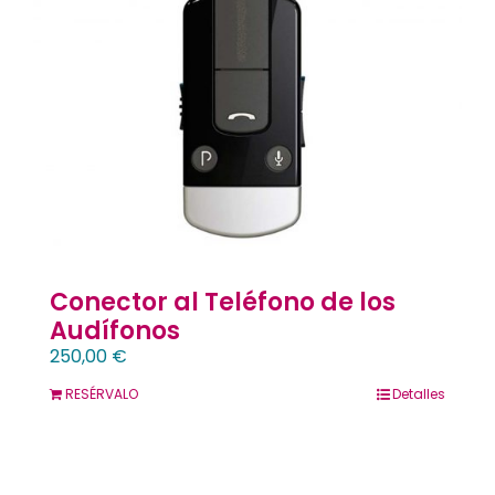
Contacto
Llámanos 912 129 122
Conector al Teléfono de los
Audífonos
250,00
€
RESÉRVALO
Detalles