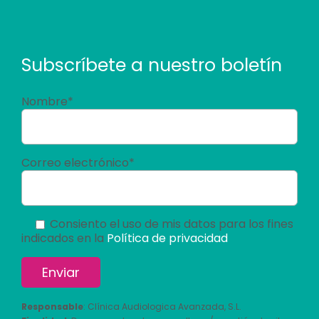
Subscríbete a nuestro boletín
Nombre*
Correo electrónico*
Consiento el uso de mis datos para los fines
indicados en la
Política de privacidad
Responsable
: Clínica Audiologica Avanzada, S.L.