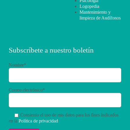
Psicología
Logopedia
Mantenimiento y
limpieza de Audífonos
Subscríbete a nuestro boletín
Nombre*
Correo electrónico*
Consiento el uso de mis datos para los fines indicados
en la
Política de privacidad