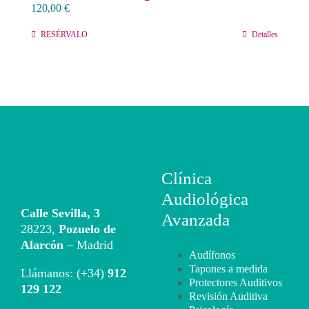
120,00
€
Contacto
RESÉRVALO
Detalles
Llámanos 912 129 122
Clínica
Audiológica
Calle Sevilla, 3
Avanzada
28223,
Pozuelo de
Alarcón
– Madrid
Audífonos
Tapones a medida
Llámanos: (+34)
912
Protectores Auditivos
129 122
Revisión Auditiva