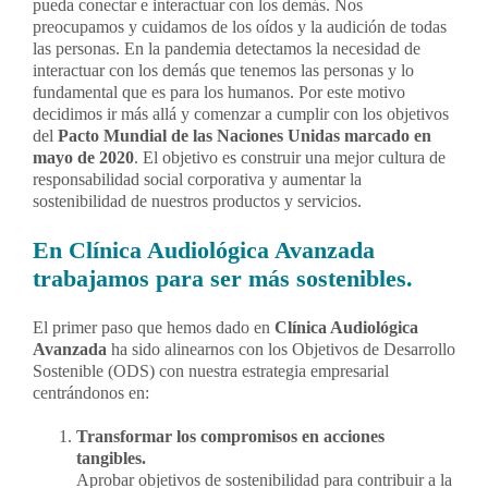
pueda conectar e interactuar con los demás. Nos
preocupamos y cuidamos de los oídos y la audición de todas
Contacto
las personas. En la pandemia detectamos la necesidad de
interactuar con los demás que tenemos las personas y lo
fundamental que es para los humanos. Por este motivo
decidimos ir más allá y comenzar a cumplir con los objetivos
Llámanos 912 129 122
del
Pacto Mundial de las Naciones Unidas marcado en
mayo de 2020
. El objetivo es construir una mejor cultura de
responsabilidad social corporativa y aumentar la
sostenibilidad de nuestros productos y servicios.
En Clínica Audiológica Avanzada
trabajamos para ser más sostenibles.
El primer paso que hemos dado en
Clínica Audiológica
Avanzada
ha sido alinearnos con los Objetivos de Desarrollo
Sostenible (ODS) con nuestra estrategia empresarial
centrándonos en:
Transformar los compromisos en acciones
tangibles.
Aprobar objetivos de sostenibilidad para contribuir a la