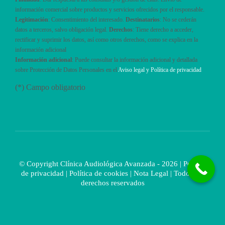
información comercial sobre productos y servicios ofrecidos por el responsable.
Legitimación
: Consentimiento del interesado.
Destinatarios
: No se cederán
datos a terceros, salvo obligación legal.
Derechos
: Tiene derecho a acceder,
rectificar y suprimir los datos, así como otros derechos, como se explica en la
información adicional
Información adicional
: Puede consultar la información adicional y detallada
sobre Protección de Datos Personales en el
Aviso legal y Política de privacidad
(*) Campo obligatorio
© Copyright Clínica Audiológica Avanzada - 2026 |
Política
de privacidad
|
Política de cookies
|
Nota Legal
| Todos los
derechos reservados