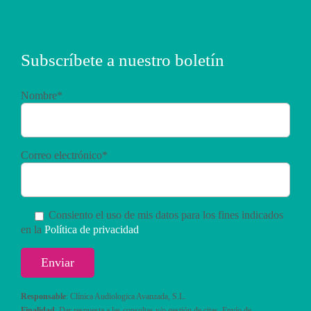
Subscríbete a nuestro boletín
Nombre*
Correo electrónico*
Consiento el uso de mis datos para los fines indicados
en la
Política de privacidad
Responsable
: Clínica Audiologica Avanzada, S.L.
Finalidad
: Dar respuesta a las consultas y/o gestión de citas. Envío de