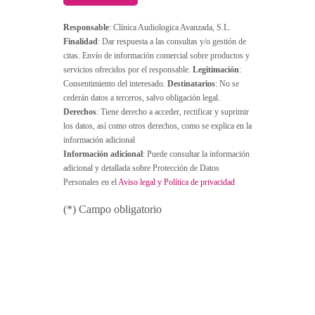
Responsable
: Clínica Audiologica Avanzada, S.L.
Finalidad
: Dar respuesta a las consultas y/o gestión de
citas. Envío de información comercial sobre productos y
servicios ofrecidos por el responsable.
Legitimación
:
Consentimiento del interesado.
Destinatarios
: No se
cederán datos a terceros, salvo obligación legal.
Derechos
: Tiene derecho a acceder, rectificar y suprimir
los datos, así como otros derechos, como se explica en la
información adicional
Información adicional
: Puede consultar la información
adicional y detallada sobre Protección de Datos
Personales en el
Aviso legal y Política de privacidad
(*) Campo obligatorio