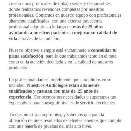
creado unos protocolos de trabajo serios y responsables,
Contacto
donde realizamos revisiones completas por nuestros
profesionales. Contamos en nuestro equipo con profesionales
altamente cualificados, con una extensa trayectoria
profesional adquirida a lo largo de
más de 25 años
Llámanos 912 129 122
ayudando a nuestros pacientes a mejorar su calidad de
vida
a través de la audición.
Nuestro objetivo siempre está encaminado a
consolidar tu
plena satisfacción
, para lo que trabajamos tanto en el trato
como en la atención detallada y en la calidad de nuestros
productos.
La profesionalidad es un referente que cumplimos en su
totalidad.
Nuestros Audiólogos están altamente
cualificados y cuentan con más de 25 años de
experiencia
. Conocemos tus necesidades y superamos tus
expectativas para conseguir niveles de servicio excelentes.
Tú eres nuestro compromiso, y sabemos que para la
obtención de unos resultados excelentes tenemos que cumplir
con una batería de pruebas del más alto nivel.