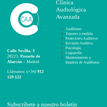
Clínica
Audiológica
Avanzada
Audífonos
Tapones a medida
Protectores Auditivos
Revisión Auditiva
Psicología
Calle Sevilla, 3
Logopedia
28223,
Pozuelo de
Mantenimiento y
Alarcón
– Madrid
limpieza de Audífonos
Llámanos: (+34)
912
129 122
Subscríbete a nuestro boletín