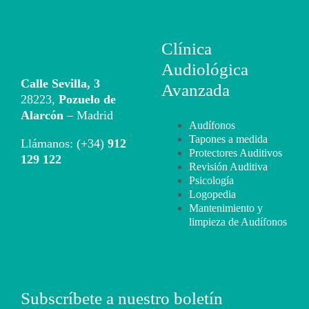
Clínica
Audiológica
Calle Sevilla, 3
Avanzada
28223,
Pozuelo de
Alarcón
– Madrid
Audífonos
Tapones a medida
Llámanos: (+34)
912
Protectores Auditivos
129 122
Revisión Auditiva
Psicología
Logopedia
Mantenimiento y
limpieza de Audífonos
Subscríbete a nuestro boletín