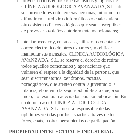
provocar daños en los sistemas físicos y lógicos de
CLÍNICA AUDIOLÓGICA AVANZADA, S.L., de
sus proveedores o de terceras personas, introducir o
difundir en la red virus informáticos o cualesquiera
otros sistemas físicos o lógicos que sean susceptibles
de provocar los daños anteriormente mencionados;
intentar acceder y, en su caso, utilizar las cuentas de
correo electrónico de otros usuarios y modificar
manipular sus mensajes. CLÍNICA AUDIOLÓGICA
AVANZADA, S.L. se reserva el derecho de retirar
todos aquellos comentarios y aportaciones que
vulneren el respeto a la dignidad de la persona, que
sean discriminatorios, xenófobos, racistas,
pornográficos, que atenten contra la juventud o la
infancia, el orden o la seguridad pública o que, a su
juicio, no resultaran adecuados para su publicación. En
cualquier caso, CLÍNICA AUDIOLÓGICA
AVANZADA, S.L. no será responsable de las
opiniones vertidas por los usuarios a través de los
foros, chats, u otras herramientas de participación.
PROPIEDAD INTELECTUAL E INDUSTRIAL