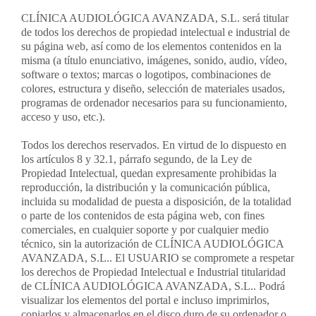
CLÍNICA AUDIOLÓGICA AVANZADA, S.L. será titular
de todos los derechos de propiedad intelectual e industrial de
su página web, así como de los elementos contenidos en la
misma (a título enunciativo, imágenes, sonido, audio, vídeo,
software o textos; marcas o logotipos, combinaciones de
colores, estructura y diseño, selección de materiales usados,
programas de ordenador necesarios para su funcionamiento,
acceso y uso, etc.).
Todos los derechos reservados. En virtud de lo dispuesto en
los artículos 8 y 32.1, párrafo segundo, de la Ley de
Propiedad Intelectual, quedan expresamente prohibidas la
reproducción, la distribución y la comunicación pública,
incluida su modalidad de puesta a disposición, de la totalidad
o parte de los contenidos de esta página web, con fines
comerciales, en cualquier soporte y por cualquier medio
técnico, sin la autorización de CLÍNICA AUDIOLÓGICA
AVANZADA, S.L.. El USUARIO se compromete a respetar
los derechos de Propiedad Intelectual e Industrial titularidad
de CLÍNICA AUDIOLÓGICA AVANZADA, S.L.. Podrá
visualizar los elementos del portal e incluso imprimirlos,
copiarlos y almacenarlos en el disco duro de su ordenador o