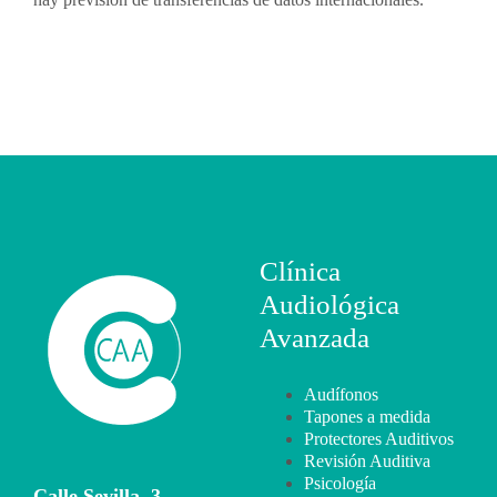
Clínica
Audiológica
Avanzada
Audífonos
Tapones a medida
Protectores Auditivos
Revisión Auditiva
Psicología
Calle Sevilla, 3