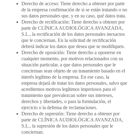
Derecho de acceso: Tiene derecho a obtener por parte
de la empresa confirmación de si se están tratando o no
sus datos personales que, y en su caso, qué datos trata.
Derecho de rectificación: Tiene derecho a obtener por
parte de CLÍNICA AUDIOLÓGICA AVANZADA,
S.L., la rectificación de los datos personales inexactos
que le conciernan. En la solicitud de rectificación
deberá indicar los datos que desea que se modifiquen.
Derecho de oposición: Tiene derecho a oponerse en
cualquier momento, por motivos relacionados con su
situación particular, a que datos personales que le
conciernan sean objeto de un tratamiento basado en el
interés legítimo de la empresa. En ese caso, la
empresa dejará de tratar los datos personales, salvo que
acreditemos motivos legítimos imperiosos para el
tratamiento que prevalezcan sobre sus intereses,
derechos y libertades, o para la formulación, el
ejercicio o la defensa de reclamaciones.
Derecho de supresión: Tiene derecho a obtener por
parte de CLÍNICA AUDIOLÓGICA AVANZADA,
S.L., la supresión de los datos personales que le
conciernan.