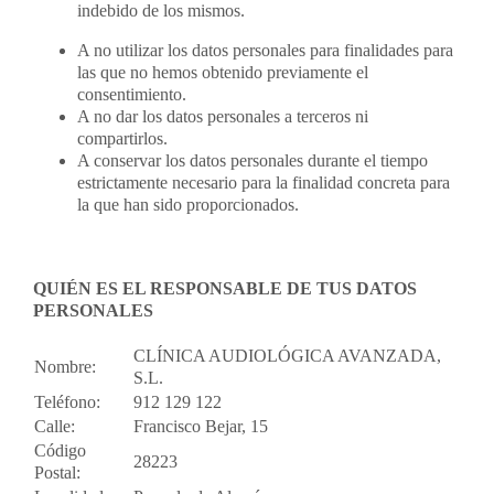
indebido de los mismos.
A no utilizar los datos personales para finalidades para
las que no hemos obtenido previamente el
consentimiento.
A no dar los datos personales a terceros ni
compartirlos.
A conservar los datos personales durante el tiempo
estrictamente necesario para la finalidad concreta para
la que han sido proporcionados.
QUIÉN ES EL RESPONSABLE DE TUS DATOS
PERSONALES
CLÍNICA AUDIOLÓGICA AVANZADA,
Nombre:
S.L.
Teléfono:
912 129 122
Calle:
Francisco Bejar, 15
Código
28223
Postal: