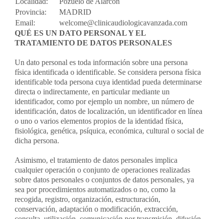
Localidad:
Pozuelo de Alarcón
Provincia:
MADRID
Email:
welcome@clinicaudiologicavanzada.com
QUÉ ES UN DATO PERSONAL Y EL
TRATAMIENTO DE DATOS PERSONALES
Un dato personal es toda información sobre una persona
física identificada o identificable. Se considera persona física
identificable toda persona cuya identidad pueda determinarse
directa o indirectamente, en particular mediante un
identificador, como por ejemplo un nombre, un número de
identificación, datos de localización, un identificador en línea
o uno o varios elementos propios de la identidad física,
fisiológica, genética, psíquica, económica, cultural o social de
dicha persona.
Asimismo, el tratamiento de datos personales implica
cualquier operación o conjunto de operaciones realizadas
sobre datos personales o conjuntos de datos personales, ya
sea por procedimientos automatizados o no, como la
recogida, registro, organización, estructuración,
conservación, adaptación o modificación, extracción,
consulta, utilización, comunicación por transmisión, difusión