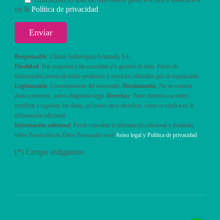
en la
Política de privacidad
Responsable
: Clínica Audiologica Avanzada, S.L.
Finalidad
: Dar respuesta a las consultas y/o gestión de citas. Envío de
información comercial sobre productos y servicios ofrecidos por el responsable.
Legitimación
: Consentimiento del interesado.
Destinatarios
: No se cederán
datos a terceros, salvo obligación legal.
Derechos
: Tiene derecho a acceder,
rectificar y suprimir los datos, así como otros derechos, como se explica en la
información adicional
Información adicional
: Puede consultar la información adicional y detallada
sobre Protección de Datos Personales en el
Aviso legal y Política de privacidad
(*) Campo obligatorio