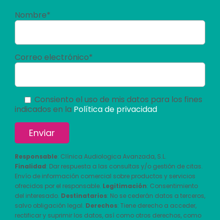
Nombre*
Correo electrónico*
Consiento el uso de mis datos para los fines
indicados en la
Política de privacidad
Responsable
: Clínica Audiologica Avanzada, S.L.
Finalidad
: Dar respuesta a las consultas y/o gestión de citas.
Envío de información comercial sobre productos y servicios
ofrecidos por el responsable.
Legitimación
: Consentimiento
del interesado.
Destinatarios
: No se cederán datos a terceros,
salvo obligación legal.
Derechos
: Tiene derecho a acceder,
rectificar y suprimir los datos, así como otros derechos, como