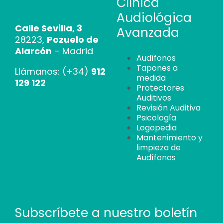
Clínica
Audiológica
Calle Sevilla, 3
Avanzada
28223,
Pozuelo de
Alarcón
– Madrid
Audífonos
Tapones a
Llámanos: (+34)
912
medida
129 122
Protectores
Auditivos
Revisión Auditiva
Psicología
Logopedia
Mantenimiento y
limpieza de
Audífonos
Subscríbete a nuestro boletín