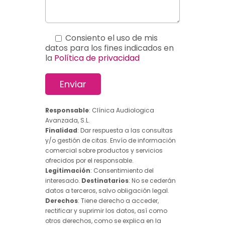
Consiento el uso de mis
datos para los fines indicados en
la
Política de privacidad
Responsable
: Clínica Audiologica
Avanzada, S.L.
Finalidad
: Dar respuesta a las consultas
y/o gestión de citas. Envío de información
comercial sobre productos y servicios
ofrecidos por el responsable.
Legitimación
: Consentimiento del
interesado.
Destinatarios
: No se cederán
datos a terceros, salvo obligación legal.
Derechos
: Tiene derecho a acceder,
rectificar y suprimir los datos, así como
otros derechos, como se explica en la