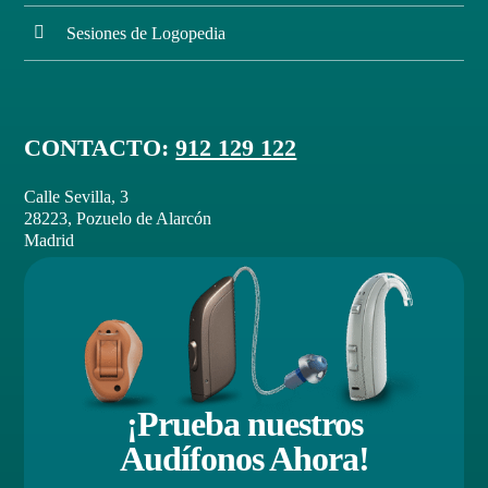
Sesiones de Logopedia
Contacto
Llámanos 912 129 122
CONTACTO:
912 129 122
Calle Sevilla, 3
28223, Pozuelo de Alarcón
Madrid
¡Prueba nuestros
Audífonos Ahora!