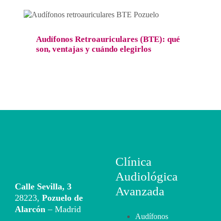
Audífonos Retroauriculares (BTE): qué
son, ventajas y cuándo elegirlos
Salud auditiva
Audífonos Retroauriculares (BTE): qué
son, ventajas y cuándo elegirlos
Clínica
Audiológica
Calle Sevilla, 3
Avanzada
28223,
Pozuelo de
Alarcón
– Madrid
Audífonos