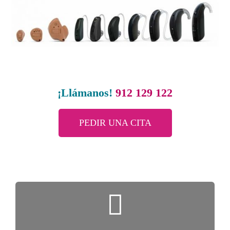
¡Llámanos!
912 129 122
PEDIR UNA CITA