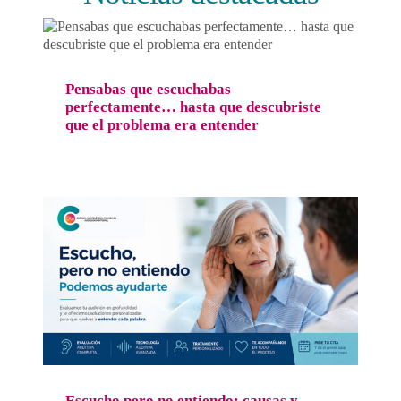
Pensabas que escuchabas perfectamente…
hasta que descubriste que el problema era
entender
Salud auditiva
Pensabas que escuchabas
perfectamente… hasta que descubriste
que el problema era entender
Escucho pero no entiendo: causas y
soluciones para mejorar la comprensión
auditiva
Salud auditiva
Escucho pero no entiendo: causas y