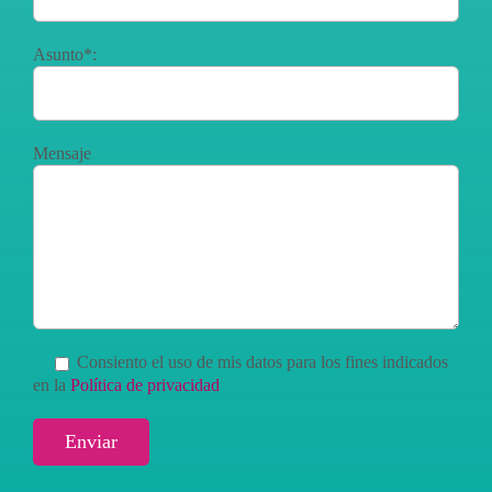
Asunto*:
Mensaje
Consiento el uso de mis datos para los fines indicados
en la
Política de privacidad