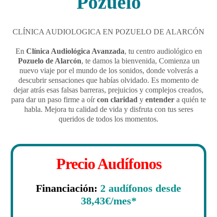
Pozuelo
CLÍNICA AUDIOLOGICA EN POZUELO DE ALARCÓN
En
Clínica Audiológica Avanzada
, tu centro audiológico en
Pozuelo de Alarcón
, te damos la bienvenida, Comienza un
nuevo viaje por el mundo de los sonidos, donde volverás a
descubrir sensaciones que habías olvidado. Es momento de
dejar atrás esas falsas barreras, prejuicios y complejos creados,
para dar un paso firme a oír
con claridad
y
entender
a quién te
habla. Mejora tu calidad de vida y disfruta con tus seres
queridos de todos los momentos.
Precio Audífonos
Financiación:
2 audífonos desde
38,43€/mes*