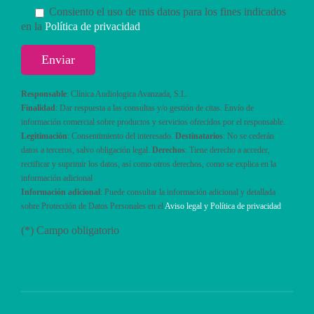
Consiento el uso de mis datos para los fines indicados
en la
Política de privacidad
Responsable
: Clínica Audiologica Avanzada, S.L.
Finalidad
: Dar respuesta a las consultas y/o gestión de citas. Envío de
información comercial sobre productos y servicios ofrecidos por el responsable.
Legitimación
: Consentimiento del interesado.
Destinatarios
: No se cederán
datos a terceros, salvo obligación legal.
Derechos
: Tiene derecho a acceder,
rectificar y suprimir los datos, así como otros derechos, como se explica en la
información adicional
Información adicional
: Puede consultar la información adicional y detallada
sobre Protección de Datos Personales en el
Aviso legal y Política de privacidad
(*) Campo obligatorio