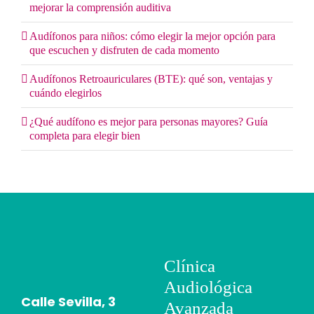
mejorar la comprensión auditiva
Audífonos para niños: cómo elegir la mejor opción para
que escuchen y disfruten de cada momento
Audífonos Retroauriculares (BTE): qué son, ventajas y
cuándo elegirlos
¿Qué audífono es mejor para personas mayores? Guía
completa para elegir bien
Clínica
Audiológica
Calle Sevilla, 3
Avanzada