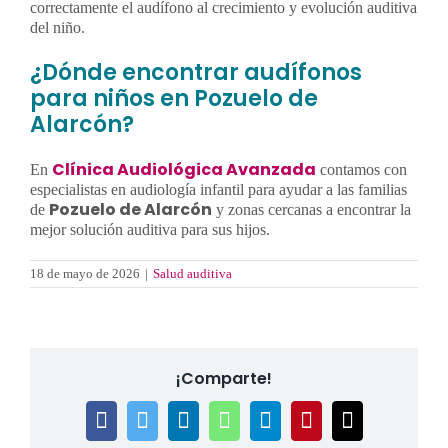
correctamente el audífono al crecimiento y evolución auditiva
del niño.
¿Dónde encontrar audífonos
para niños en Pozuelo de
Alarcón?
Clínica Audiológica Avanzada
En
contamos con
especialistas en audiología infantil para ayudar a las familias
Pozuelo de Alarcón
de
y zonas cercanas a encontrar la
mejor solución auditiva para sus hijos.
18 de mayo de 2026
|
Salud auditiva
¡Comparte!
Facebook
Twitter
LinkedIn
WhatsApp
Telegram
Pinterest
Correo