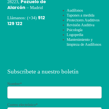
Pozuelo de
28223,
Alarcón
– Madrid
Audífonos
Tapones a medida
912
Llámanos: (+34)
Protectores Auditivos
129 122
Revisión Auditiva
Psicología
Logopedia
Mantenimiento y
limpieza de Audífonos
Subscríbete a nuestro boletín
Nombre*
Correo electrónico*