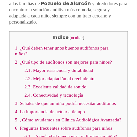
Pozuelo de Alarcón
a las familias de
y alrededores para
encontrar la solución auditiva más cómoda, segura y
adaptada a cada niño, siempre con un trato cercano y
personalizado.
Indice
[
ocultar
]
1.
¿Qué deben tener unos buenos audífonos para
niños?
2.
¿Qué tipo de audífonos son mejores para niños?
2.1.
Mayor resistencia y durabilidad
2.2.
Mejor adaptación al crecimiento
2.3.
Excelente calidad de sonido
2.4.
Conectividad y tecnología
3.
Señales de que un niño podría necesitar audífonos
4.
La importancia de actuar a tiempo
5.
¿Cómo ayudamos en Clínica Audiológica Avanzada?
6.
Preguntas frecuentes sobre audífonos para niños
6.1.
¿A qué edad puede usar audífonos un niño?