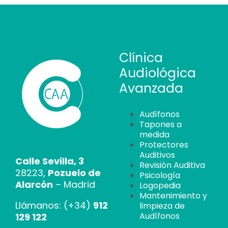
Clínica
Audiológica
Avanzada
Audífonos
Tapones a
medida
Protectores
Auditivos
Calle Sevilla, 3
Revisión Auditiva
28223,
Pozuelo de
Psicología
Alarcón
– Madrid
Logopedia
Mantenimiento y
Llámanos: (+34)
912
limpieza de
Audífonos
129 122