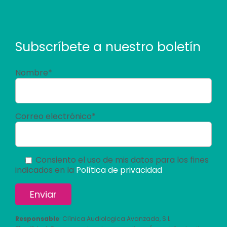
Subscríbete a nuestro boletín
Nombre*
Correo electrónico*
Consiento el uso de mis datos para los fines
indicados en la
Política de privacidad
Responsable
: Clínica Audiologica Avanzada, S.L.