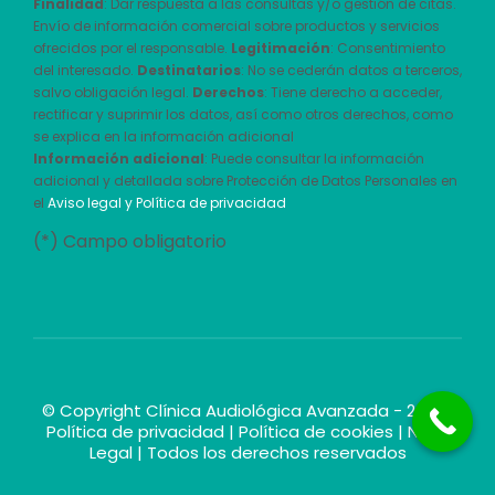
Finalidad
: Dar respuesta a las consultas y/o gestión de citas.
Envío de información comercial sobre productos y servicios
ofrecidos por el responsable.
Legitimación
: Consentimiento
del interesado.
Destinatarios
: No se cederán datos a terceros,
salvo obligación legal.
Derechos
: Tiene derecho a acceder,
rectificar y suprimir los datos, así como otros derechos, como
se explica en la información adicional
Información adicional
: Puede consultar la información
adicional y detallada sobre Protección de Datos Personales en
el
Aviso legal y Política de privacidad
(*) Campo obligatorio
© Copyright Clínica Audiológica Avanzada - 2026 |
Política de privacidad
|
Política de cookies
|
Nota
Legal
| Todos los derechos reservados