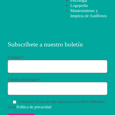
Psicología
Logopedia
Mantenimiento y
limpieza de Audífonos
Subscríbete a nuestro boletín
Nombre*
Correo electrónico*
Consiento el uso de mis datos para los fines indicados
en la
Política de privacidad