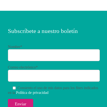
Subscríbete a nuestro boletín
Nombre*
Correo electrónico*
Consiento el uso de mis datos para los fines indicados
en la
Política de privacidad