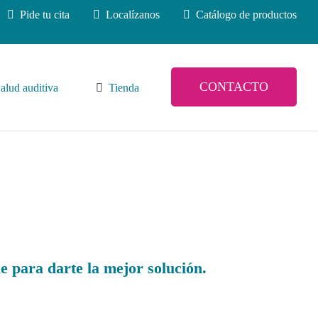
Pide tu cita
Localízanos
Catálogo de productos
CONTACTO
alud auditiva
Tienda
e para darte la mejor solución.