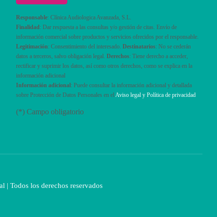
Responsable
: Clínica Audiologica Avanzada, S.L.
Finalidad
: Dar respuesta a las consultas y/o gestión de citas. Envío de
información comercial sobre productos y servicios ofrecidos por el responsable.
Legitimación
: Consentimiento del interesado.
Destinatarios
: No se cederán
datos a terceros, salvo obligación legal.
Derechos
: Tiene derecho a acceder,
rectificar y suprimir los datos, así como otros derechos, como se explica en la
información adicional
Información adicional
: Puede consultar la información adicional y detallada
sobre Protección de Datos Personales en el
Aviso legal y Política de privacidad
(*) Campo obligatorio
al
| Todos los derechos reservados