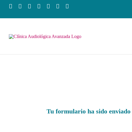
Saltar
al
contenido
Tu formulario ha sido enviado 