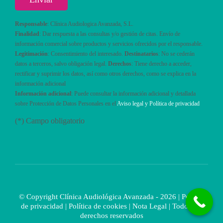
Responsable
: Clínica Audiologica Avanzada, S.L.
Finalidad
: Dar respuesta a las consultas y/o gestión de citas. Envío de
información comercial sobre productos y servicios ofrecidos por el responsable.
Legitimación
: Consentimiento del interesado.
Destinatarios
: No se cederán
datos a terceros, salvo obligación legal.
Derechos
: Tiene derecho a acceder,
rectificar y suprimir los datos, así como otros derechos, como se explica en la
información adicional
Información adicional
: Puede consultar la información adicional y detallada
sobre Protección de Datos Personales en el
Aviso legal y Política de privacidad
(*) Campo obligatorio
© Copyright Clínica Audiológica Avanzada - 2026 |
Política
de privacidad
|
Política de cookies
|
Nota Legal
| Todos los
derechos reservados