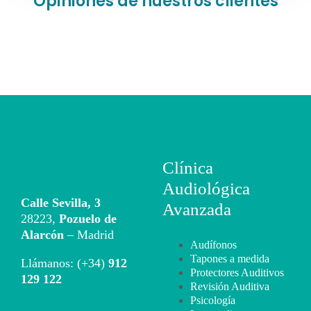
Opiniones de nuestros clientes
Clínica
Audiológica
Calle Sevilla, 3
Avanzada
28223,
Pozuelo de
Alarcón
– Madrid
Audífonos
Tapones a medida
Llámanos: (+34)
912
Protectores Auditivos
129 122
Revisión Auditiva
Psicología