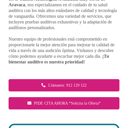
Aravaca
, nos especializamos en el cuidado de tu salud
auditiva con los más altos estándares de calidad y tecnología
Contacto
de vanguardia. Ofrecemos una variedad de servicios, que
incluyen pruebas auditivas exhaustivas y la adaptación de
audífonos personalizados.
Llámanos 912 129 122
Nuestro equipo de profesionales está comprometido en
proporcionarte la mejor atención para mejorar tu calidad de
vida a través de una audición óptima. Visítanos y descubre
cómo podemos ayudarte a escuchar mejor cada día.
¡Tu
bienestar auditivo es nuestra prioridad!
Llámanos: 912 129 122
PIDE CITA AHORA *Solicita la Oferta*