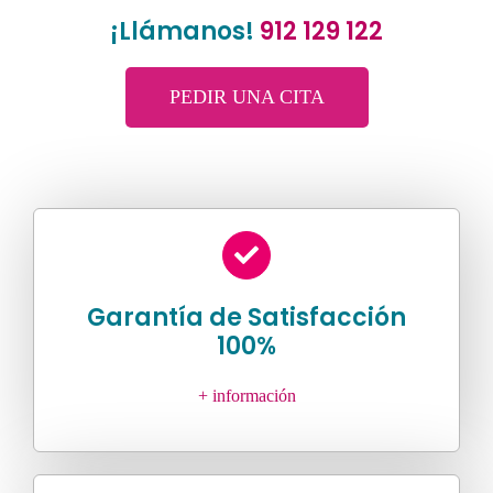
¡Llámanos!
912 129 122
PEDIR UNA CITA
Garantía de Satisfacción
100%
+ información