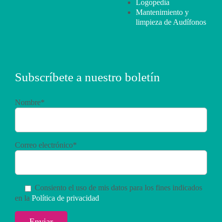
Logopedia
Mantenimiento y
limpieza de Audífonos
Subscríbete a nuestro boletín
Nombre*
Correo electrónico*
Consiento el uso de mis datos para los fines indicados
en la
Política de privacidad