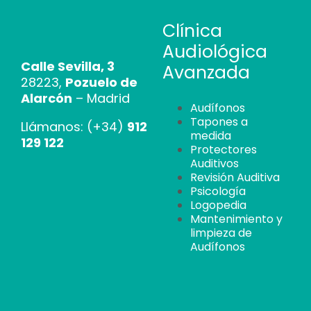
Clínica
Audiológica
Calle Sevilla, 3
Avanzada
28223,
Pozuelo de
Alarcón
– Madrid
Audífonos
Tapones a
Llámanos: (+34)
912
medida
129 122
Protectores
Auditivos
Revisión Auditiva
Psicología
Logopedia
Mantenimiento y
limpieza de
Audífonos