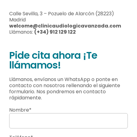
Calle Sevilla, 3 – Pozuelo de Alarcón (28223)
Madrid
welcome@clinicaudiologicavanzada.com
Llámanos:
(+34) 912 129 122
Pide cita ahora ¡Te
llámamos!
Llámanos, envíanos un WhatsApp o ponte en
contacto con nosotros rellenando el siguiente
formulario. Nos pondremos en contacto
rápidamente.
Nombre*