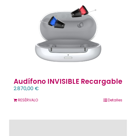
Contacto
Llámanos 912 129 122
Audífono INVISIBLE Recargable
2.870,00
€
RESÉRVALO
Detalles