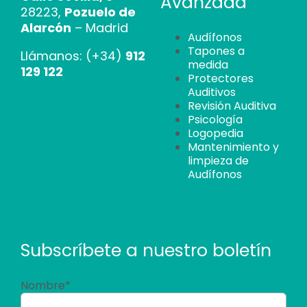
Avanzada
28223,
Pozuelo de
Alarcón
– Madrid
Audífonos
Tapones a
Llámanos: (+34)
912
medida
129 122
Protectores
Auditivos
Revisión Auditiva
Psicología
Logopedia
Mantenimiento y
limpieza de
Audífonos
Subscríbete a nuestro boletín
Nombre*