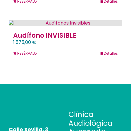
RESÉRVALO
Detalles
Audífono INVISIBLE
1.575,00
€
RESÉRVALO
Detalles
Clínica
Audiológica
Calle Sevilla, 3