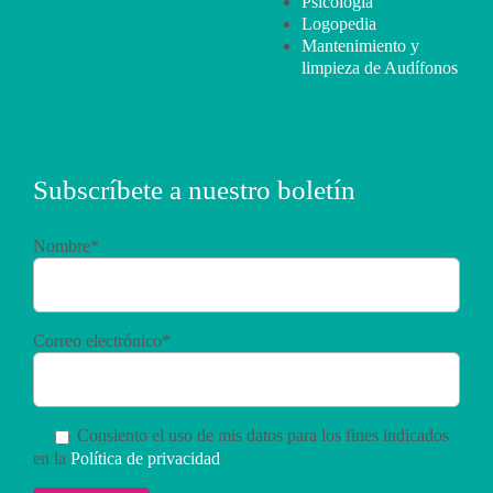
Psicología
Logopedia
Mantenimiento y
limpieza de Audífonos
Subscríbete a nuestro boletín
Nombre*
Correo electrónico*
Consiento el uso de mis datos para los fines indicados
en la
Política de privacidad