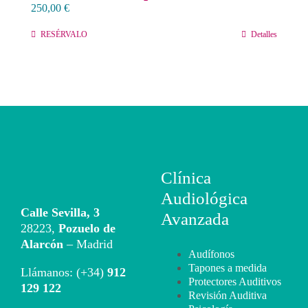
250,00
€
Contacto
RESÉRVALO
Detalles
Llámanos 912 129 122
Clínica
Audiológica
Calle Sevilla, 3
Avanzada
28223,
Pozuelo de
Alarcón
– Madrid
Audífonos
Tapones a medida
Llámanos: (+34)
912
Protectores Auditivos
129 122
Revisión Auditiva