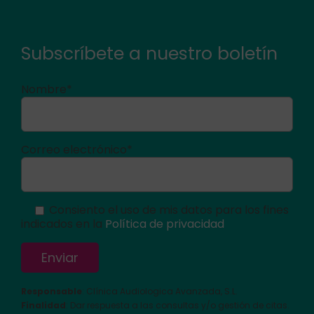
Subscríbete a nuestro boletín
Nombre*
Correo electrónico*
Consiento el uso de mis datos para los fines
indicados en la
Política de privacidad
Responsable
: Clínica Audiologica Avanzada, S.L.
Finalidad
: Dar respuesta a las consultas y/o gestión de citas.