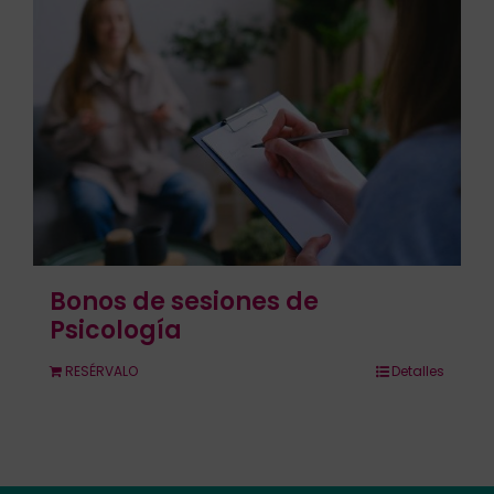
Contacto
Llámanos 912 129 122
Bonos de sesiones de
Psicología
RESÉRVALO
Detalles