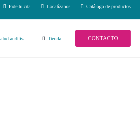
Pide tu cita
Localízanos
Catálogo de productos
CONTACTO
alud auditiva
Tienda