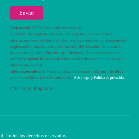
Responsable
: Clínica Audiologica Avanzada, S.L.
Finalidad
: Dar respuesta a las consultas y/o gestión de citas. Envío de
información comercial sobre productos y servicios ofrecidos por el responsable.
Legitimación
: Consentimiento del interesado.
Destinatarios
: No se cederán
datos a terceros, salvo obligación legal.
Derechos
: Tiene derecho a acceder,
rectificar y suprimir los datos, así como otros derechos, como se explica en la
información adicional
Información adicional
: Puede consultar la información adicional y detallada
sobre Protección de Datos Personales en el
Aviso legal y Política de privacidad
(*) Campo obligatorio
al
| Todos los derechos reservados