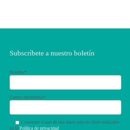
Subscríbete a nuestro boletín
Nombre*
Correo electrónico*
Consiento el uso de mis datos para los fines indicados
en la
Política de privacidad