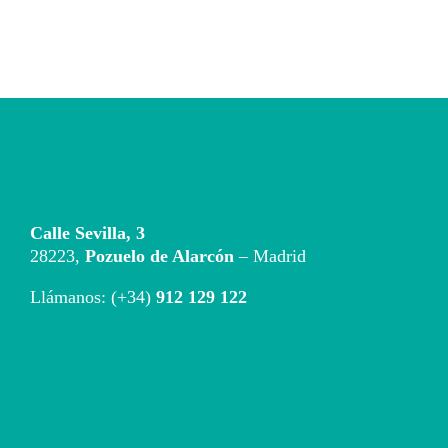
5
Calle Sevilla, 3
28223,
Pozuelo de Alarcón
– Madrid
Llámanos: (+34)
912 129 122