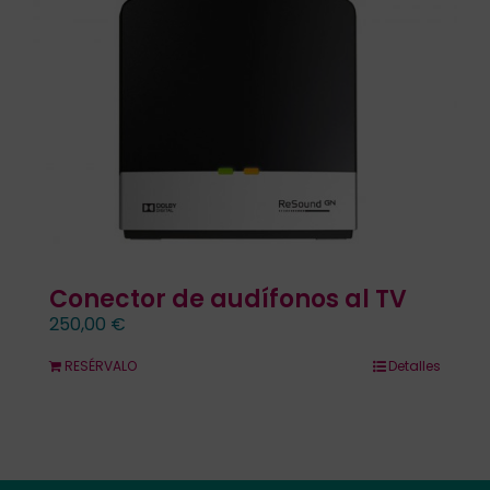
Contacto
Llámanos 912 129 122
Conector de audífonos al TV
250,00
€
RESÉRVALO
Detalles