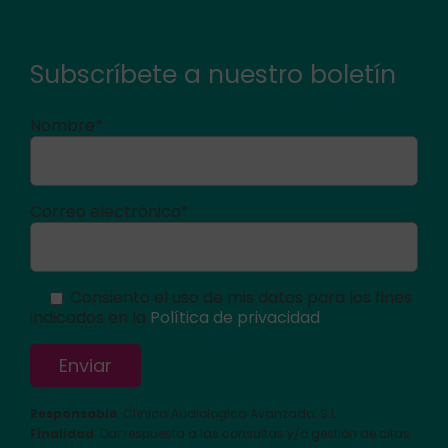
Subscríbete a nuestro boletín
Nombre*
Correo electrónico*
Consiento el uso de mis datos para los fines
indicados en la
Política de privacidad
Responsable
: Clínica Audiologica Avanzada, S.L.
Finalidad
: Dar respuesta a las consultas y/o gestión de citas.