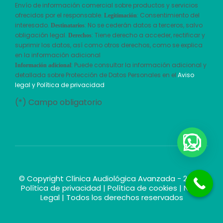
Envío de información comercial sobre productos y servicios
ofrecidos por el responsable.
: Consentimiento del
Legitimación
interesado.
: No se cederán datos a terceros, salvo
Destinatarios
obligación legal.
: Tiene derecho a acceder, rectificar y
Derechos
suprimir los datos, así como otros derechos, como se explica
en la información adicional
: Puede consultar la información adicional y
Información adicional
detallada sobre Protección de Datos Personales en el
Aviso
legal y Política de privacidad
(*) Campo obligatorio
© Copyright Clínica Audiológica Avanzada - 2026 |
Política de privacidad
|
Política de cookies
|
Nota
Legal
| Todos los derechos reservados