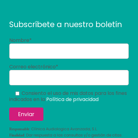
Subscríbete a nuestro boletín
Nombre*
Correo electrónico*
Consiento el uso de mis datos para los fines
indicados en la
Política de privacidad
: Clínica Audiologica Avanzada, S.L.
Responsable
: Dar respuesta a las consultas y/o gestión de citas.
Finalidad