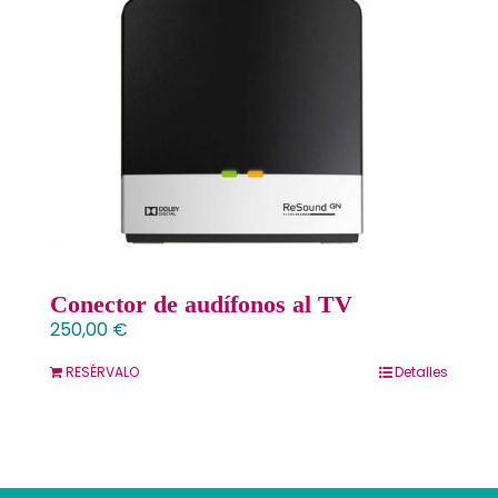
Contacto
Llámanos 912 129 122
Conector de audífonos al TV
250,00
€
RESÉRVALO
Detalles