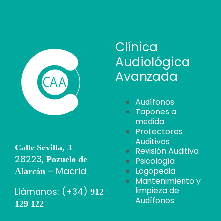
Clínica
Audiológica
Avanzada
Audífonos
Tapones a
medida
Protectores
Auditivos
Calle Sevilla, 3
Revisión Auditiva
28223,
Pozuelo de
Psicología
– Madrid
Logopedia
Alarcón
Mantenimiento y
limpieza de
Llámanos: (+34)
912
Audífonos
129 122