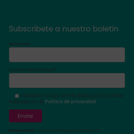
Subscríbete a nuestro boletín
Nombre*
Correo electrónico*
Consiento el uso de mis datos para los fines
indicados en la
Política de privacidad
Responsable
: Clínica Audiologica Avanzada, S.L.