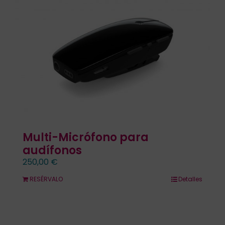
Contacto
Llámanos 912 129 122
Multi-Micrófono para
audífonos
250,00
€
RESÉRVALO
Detalles