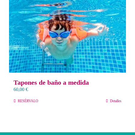
Contacto
Llámanos 912 129 122
Tapones de baño a medida
60,00
€
RESÉRVALO
Detalles