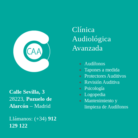
Clínica
Audiológica
Avanzada
Audífonos
Tapones a medida
Protectores Auditivos
Revisión Auditiva
Psicología
Calle Sevilla, 3
Logopedia
28223,
Pozuelo de
Mantenimiento y
Alarcón
– Madrid
limpieza de Audífonos
Llámanos: (+34)
912
129 122