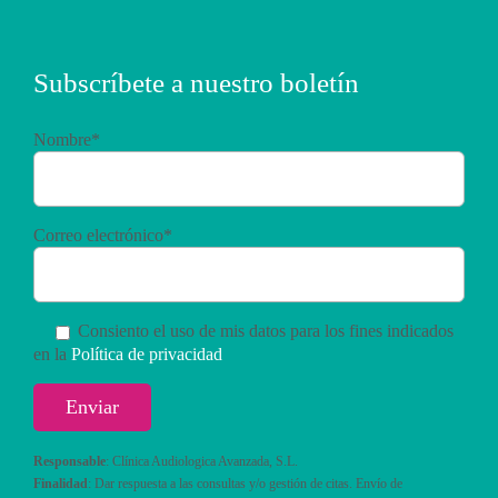
Subscríbete a nuestro boletín
Nombre*
Correo electrónico*
Consiento el uso de mis datos para los fines indicados
en la
Política de privacidad
Responsable
: Clínica Audiologica Avanzada, S.L.
Finalidad
: Dar respuesta a las consultas y/o gestión de citas. Envío de