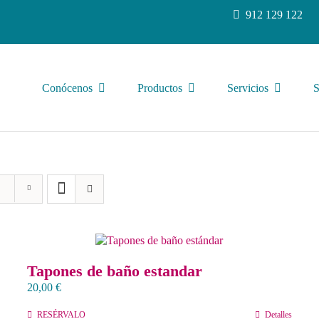
912 129 122
Conócenos
Productos
Servicios
S
Tapones de baño estandar
20,00
€
RESÉRVALO
Detalles