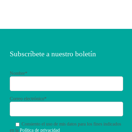
Subscríbete a nuestro boletín
Nombre*
Correo electrónico*
Consiento el uso de mis datos para los fines indicados
en la
Política de privacidad