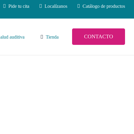
Pide tu cita
Localízanos
Catálogo de productos
CONTACTO
alud auditiva
Tienda