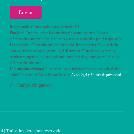
Responsable
: Clínica Audiologica Avanzada, S.L.
Finalidad
: Dar respuesta a las consultas y/o gestión de citas. Envío de
información comercial sobre productos y servicios ofrecidos por el responsable.
Legitimación
: Consentimiento del interesado.
Destinatarios
: No se cederán
datos a terceros, salvo obligación legal.
Derechos
: Tiene derecho a acceder,
rectificar y suprimir los datos, así como otros derechos, como se explica en la
información adicional
Información adicional
: Puede consultar la información adicional y detallada
sobre Protección de Datos Personales en el
Aviso legal y Política de privacidad
(*) Campo obligatorio
al
| Todos los derechos reservados