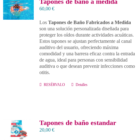
Tapones de baño a medida
60,00
€
Contacto
Los
Tapones de Baño Fabricados a Medida
son una solución personalizada diseñada para
Llámanos 912 129 122
proteger los oídos durante actividades acuáticas.
Estos tapones se ajustan perfectamente al canal
auditivo del usuario, ofreciendo máxima
comodidad y una barrera eficaz contra la entrada
de agua, ideal para personas con sensibilidad
auditiva o que desean prevenir infecciones como
otitis.
RESÉRVALO
Detalles
Tapones de baño estandar
20,00
€