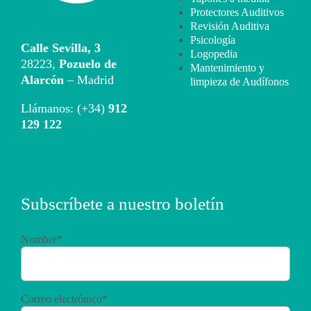
Protectores Auditivos
Revisión Auditiva
Psicología
Calle Sevilla, 3
Logopedia
28223,
Pozuelo de
Mantenimiento y
Alarcón
– Madrid
limpieza de Audífonos
Llámanos: (+34)
912
129 122
Subscríbete a nuestro boletín
Nombre*
Correo electrónico*