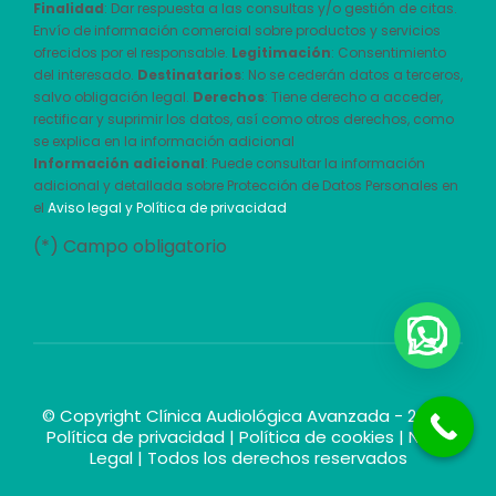
Finalidad
: Dar respuesta a las consultas y/o gestión de citas.
Envío de información comercial sobre productos y servicios
ofrecidos por el responsable.
Legitimación
: Consentimiento
del interesado.
Destinatarios
: No se cederán datos a terceros,
salvo obligación legal.
Derechos
: Tiene derecho a acceder,
rectificar y suprimir los datos, así como otros derechos, como
se explica en la información adicional
Información adicional
: Puede consultar la información
adicional y detallada sobre Protección de Datos Personales en
el
Aviso legal y Política de privacidad
(*) Campo obligatorio
© Copyright Clínica Audiológica Avanzada - 2026 |
Política de privacidad
|
Política de cookies
|
Nota
Legal
| Todos los derechos reservados