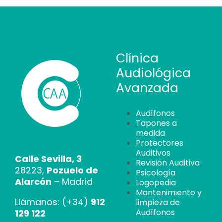
Clínica
Audiológica
Avanzada
Audífonos
Tapones a
medida
Protectores
Auditivos
Calle Sevilla, 3
Revisión Auditiva
28223,
Pozuelo de
Psicología
Alarcón
– Madrid
Logopedia
Mantenimiento y
Llámanos: (+34)
912
limpieza de
Audífonos
129 122