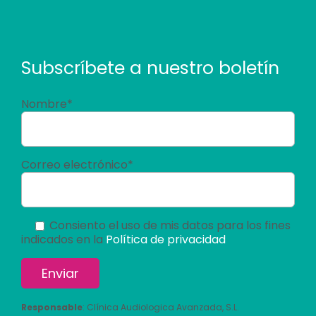
Subscríbete a nuestro boletín
Nombre*
Correo electrónico*
Consiento el uso de mis datos para los fines
indicados en la
Política de privacidad
Responsable
: Clínica Audiologica Avanzada, S.L.