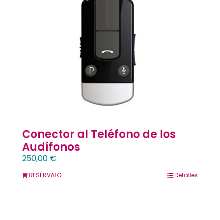
Contacto
Llámanos 912 129 122
Conector al Teléfono de los
Audífonos
250,00
€
RESÉRVALO
Detalles