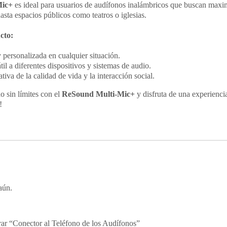
Mic+
es ideal para usuarios de audífonos inalámbricos que buscan maxim
asta espacios públicos como teatros o iglesias.
cto:
 personalizada en cualquier situación.
il a diferentes dispositivos y sistemas de audio.
tiva de la calidad de vida y la interacción social.
 sin límites con el
ReSound Multi-Mic+
y disfruta de una experienci
!
aún.
rar “Conector al Teléfono de los Audífonos”