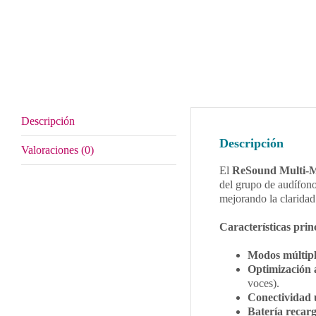
Descripción
Descripción
Valoraciones (0)
El
ReSound Multi-
del grupo de audífono
mejorando la claridad
Características prin
Modos múltipl
Optimización 
voces).
Conectividad 
Batería recarg