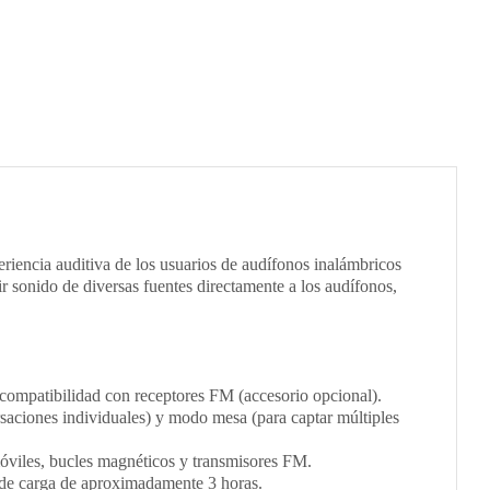
eriencia auditiva de los usuarios de audífonos inalámbricos
r sonido de diversas fuentes directamente a los audífonos,
 compatibilidad con receptores FM (accesorio opcional).
aciones individuales) y modo mesa (para captar múltiples
óviles, bucles magnéticos y transmisores FM.
 de carga de aproximadamente 3 horas.