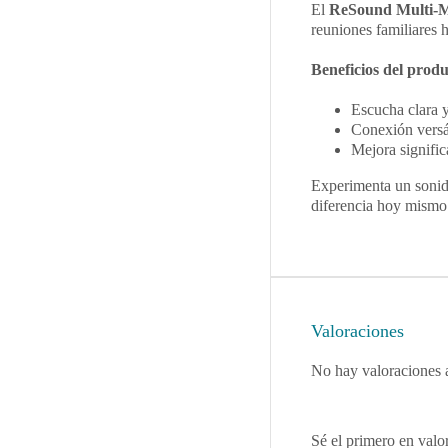
El
ReSound Multi-
reuniones familiares h
Beneficios del produ
Escucha clara y
Conexión versát
Mejora significa
Experimenta un sonido
diferencia hoy mismo
Valoraciones
No hay valoraciones 
Sé el primero en valo