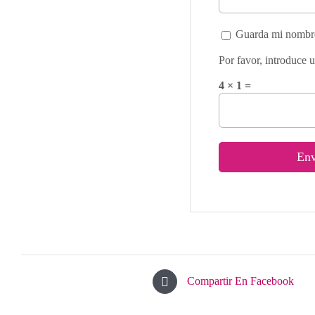
Guarda mi nombre,
Por favor, introduce u
4 × 1 =
Compartir En Facebook