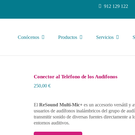
912 129 122
Conócenos
Productos
Servicios
S
Conector al Teléfono de los Audífonos
250,00
€
El
ReSound Multi-Mic+
es un accesorio versátil y 
usuarios de audífonos inalámbricos del grupo de audí
transmitir sonido de diversas fuentes directamente a 
entornos auditivos.