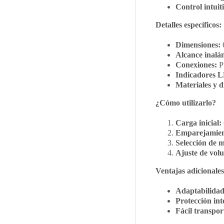
Control intuit
Detalles específicos:
Dimensiones:
Alcance inalá
Conexiones:
Pu
Indicadores 
Materiales y d
¿Cómo utilizarlo?
Carga inicial:
Emparejamien
Selección de 
Ajuste de vol
Ventajas adicionales
Adaptabilidad
Protección in
Fácil transpor