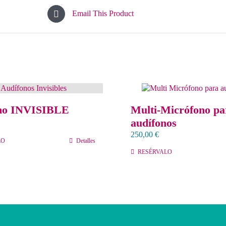
Email This Product
no INVISIBLE
Multi-Micrófono pa
audífonos
250,00
€
LO
Detalles
RESÉRVALO