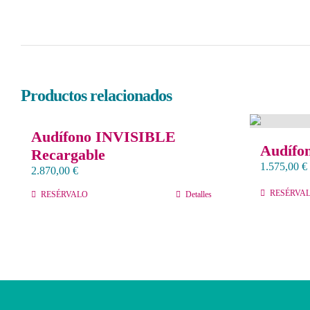
Productos relacionados
Audífono INVISIBLE
Audífo
Recargable
1.575,00
€
2.870,00
€
RESÉRVA
RESÉRVALO
Detalles