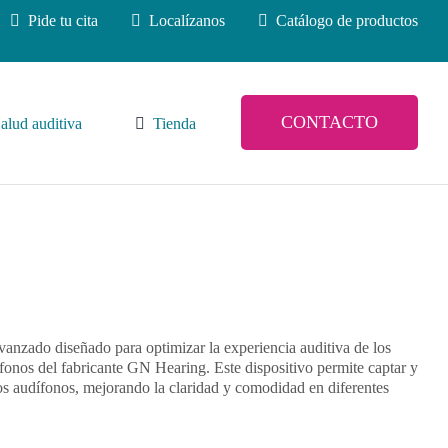
Pide tu cita
Localízanos
Catálogo de productos
CONTACTO
alud auditiva
Tienda
avanzado diseñado para optimizar la experiencia auditiva de los
fonos del fabricante GN Hearing. Este dispositivo permite captar y
los audífonos, mejorando la claridad y comodidad en diferentes