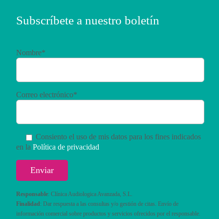
Subscríbete a nuestro boletín
Nombre*
Correo electrónico*
Consiento el uso de mis datos para los fines indicados
en la
Política de privacidad
Responsable
: Clínica Audiologica Avanzada, S.L.
Finalidad
: Dar respuesta a las consultas y/o gestión de citas. Envío de
información comercial sobre productos y servicios ofrecidos por el responsable.