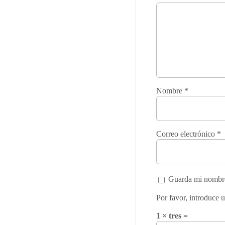
Nombre
*
Correo electrónico
*
Guarda mi nombre,
Por favor, introduce u
1 × tres =