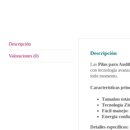
Descripción
Descripción
Valoraciones (0)
Las
Pilas para Audí
con tecnología avanza
todo momento.
Características prin
Tamaños está
Tecnología Zi
Fácil manejo:
Energía confia
Detalles específicos: