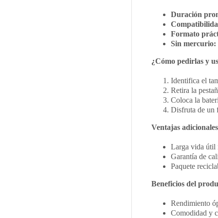
Duración pro
Compatibilida
Formato práct
Sin mercurio:
¿Cómo pedirlas y us
Identifica el t
Retira la pestañ
Coloca la bater
Disfruta de un 
Ventajas adicionales
Larga vida útil
Garantía de cal
Paquete recicla
Beneficios del produ
Rendimiento ópt
Comodidad y co