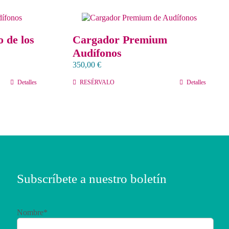
o de los
Cargador Premium
Audífonos
350,00
€
Detalles
RESÉRVALO
Detalles
Subscríbete a nuestro boletín
Nombre*