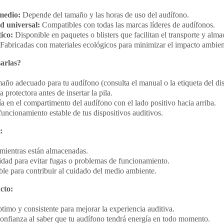
medio:
Depende del tamaño y las horas de uso del audífono.
d universal:
Compatibles con todas las marcas líderes de audífonos.
ico:
Disponible en paquetes o blisters que facilitan el transporte y alm
Fabricadas con materiales ecológicos para minimizar el impacto ambien
arlas?
amaño adecuado para tu audífono (consulta el manual o la etiqueta del dis
a protectora antes de insertar la pila.
ía en el compartimento del audífono con el lado positivo hacia arriba.
funcionamiento estable de tus dispositivos auditivos.
:
 mientras están almacenadas.
idad para evitar fugas o problemas de funcionamiento.
ble para contribuir al cuidado del medio ambiente.
cto:
imo y consistente para mejorar la experiencia auditiva.
nfianza al saber que tu audífono tendrá energía en todo momento.