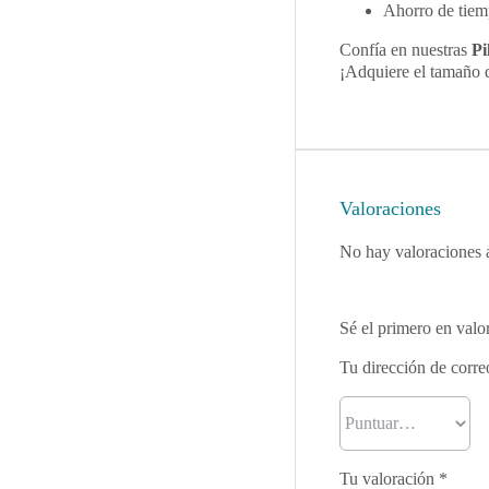
Ahorro de tiemp
Confía en nuestras
Pi
¡Adquiere el tamaño q
Valoraciones
No hay valoraciones 
Sé el primero en valor
Tu dirección de corre
Tu valoración
*