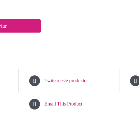
Twitear este producto
Email This Product