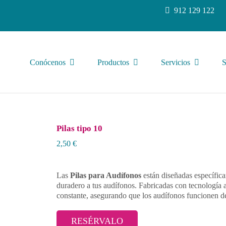
912 129 122
Conócenos
Productos
Servicios
S
Pilas tipo 10
2,50
€
Las
Pilas para Audífonos
están diseñadas específica
duradero a tus audífonos. Fabricadas con tecnología a
constante, asegurando que los audífonos funcionen 
RESÉRVALO