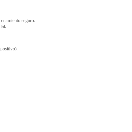
acenamiento seguro.
tal.
positivo).