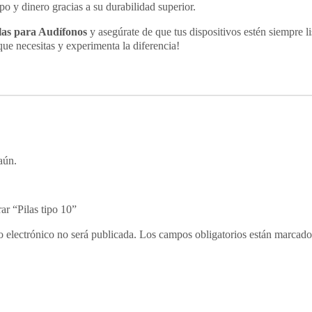
o y dinero gracias a su durabilidad superior.
las para Audífonos
y asegúrate de que tus dispositivos estén siempre li
ue necesitas y experimenta la diferencia!
aún.
ar “Pilas tipo 10”
o electrónico no será publicada.
Los campos obligatorios están marcad