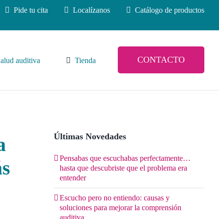
Pide tu cita
Localízanos
Catálogo de productos
CONTACTO
alud auditiva
Tienda
Últimas Novedades
a
Pensabas que escuchabas perfectamente…
ás
hasta que descubriste que el problema era
entender
Escucho pero no entiendo: causas y
soluciones para mejorar la comprensión
auditiva