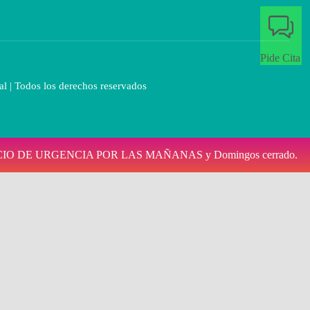
Pide Cita
al
| Todos los derechos reservados
ados SERVICIO DE URGENCIA POR LAS MAÑANAS y Domingos cerrado.