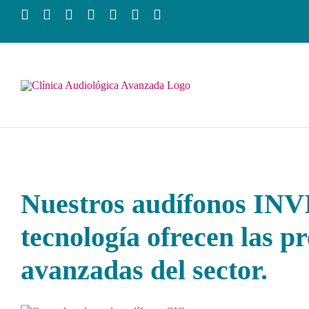
Saltar
al
contenido
Nuestros audífonos
INVI
tecnología ofrecen las p
avanzadas del sector.