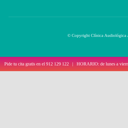
© Copyright Clínica Audiológica
Clínica Audiológica Avanzada
Pide tu cita gratis en el 912 129 122 | HORARIO: de lunes a 
Hola
👋Bienvenido a
Clínica Audiológica Avanzada
¿Tienes dificultades de audición o quieres realizar alguna consulta sob
Escríbenos ¡Podemos ayudarte a escuchar mejor y mejorar tu calidad d
PRIMERA CONSULTA GRATUITA.
Hablar con nuestros Audiólogos