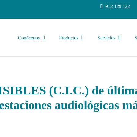
912 129 122
Conócenos
Productos
Servicios
S
SIBLES (C.I.C.)
de últim
restaciones audiológicas m