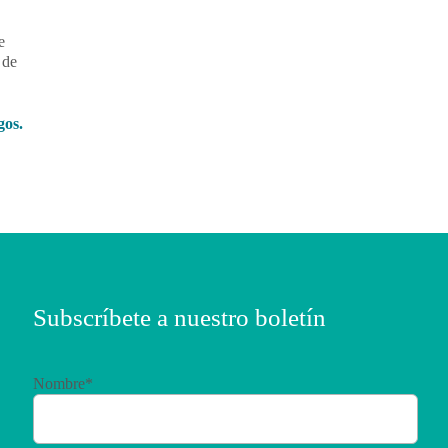
e
 de
gos.
Subscríbete a nuestro boletín
Nombre*