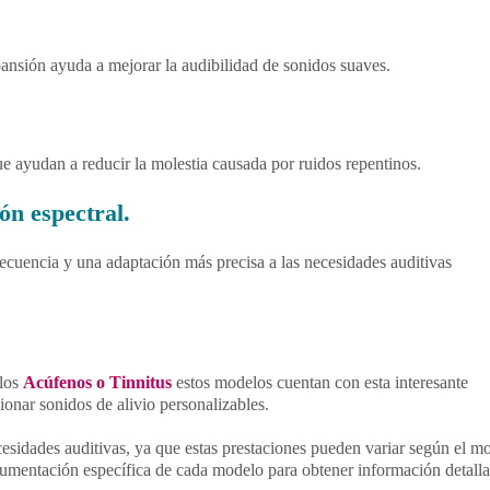
ansión ayuda a mejorar la audibilidad de sonidos suaves.
e ayudan a reducir la molestia causada por ruidos repentinos.
ón espectral.
recuencia y una adaptación más precisa a las necesidades auditivas
 los
Acúfenos o Tinnitus
estos modelos cuentan con esta interesante
ionar sonidos de alivio personalizables.
esidades auditivas, ya que estas prestaciones pueden variar según el m
mentación específica de cada modelo para obtener información detall