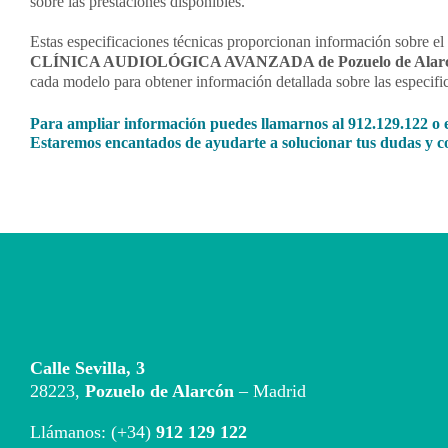
sobre las prestaciones disponibles.
Estas especificaciones técnicas proporcionan información sobre el
CLÍNICA AUDIOLÓGICA AVANZADA de Pozuelo de Alar
cada modelo para obtener información detallada sobre las especific
Para ampliar información puedes llamarnos al
912.129.122
o 
Estaremos encantados de ayudarte a solucionar tus dudas y co
Calle Sevilla, 3
28223,
Pozuelo de Alarcón
– Madrid
Llámanos: (+34)
912 129 122