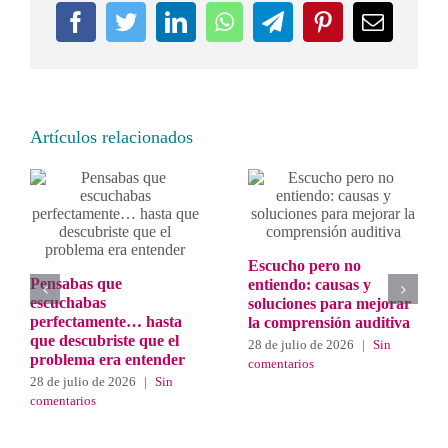
Facebook
Twitter
LinkedIn
WhatsApp
Telegram
Pinterest
Correo
electrón
Artículos relacionados
Escucho pero no
Pensabas que
entiendo: causas y
escuchabas
soluciones para mejorar
perfectamente… hasta
la comprensión auditiva
que descubriste que el
28 de julio de 2026
|
Sin
problema era entender
comentarios
28 de julio de 2026
|
Sin
comentarios