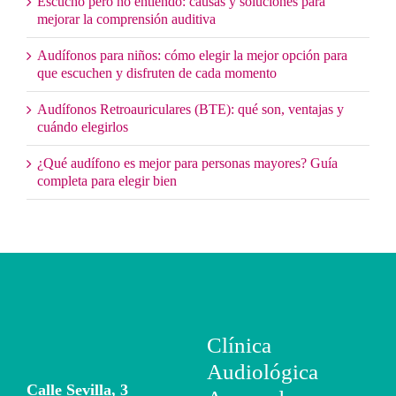
Escucho pero no entiendo: causas y soluciones para
mejorar la comprensión auditiva
Audífonos para niños: cómo elegir la mejor opción para
que escuchen y disfruten de cada momento
Audífonos Retroauriculares (BTE): qué son, ventajas y
cuándo elegirlos
¿Qué audífono es mejor para personas mayores? Guía
completa para elegir bien
Clínica
Audiológica
Calle Sevilla, 3