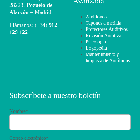
Avanzada
28223,
Pozuelo de
Alarcón
– Madrid
Audífonos
Tapones a medida
Llámanos: (+34)
912
Protectores Auditivos
129 122
Revisión Auditiva
Psicología
Logopedia
Mantenimiento y
limpieza de Audífonos
Subscríbete a nuestro boletín
Nombre*
Correo electrónico*