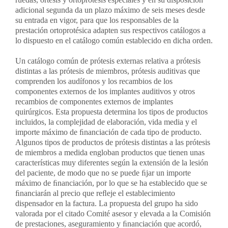
adicional segunda da un plazo máximo de seis meses desde
su entrada en vigor, para que los responsables de la
prestación ortoprotésica adapten sus respectivos catálogos a
lo dispuesto en el catálogo común establecido en dicha orden.
Un catálogo común de prótesis externas relativa a prótesis
distintas a las prótesis de miembros, prótesis auditivas que
comprenden los audífonos y los recambios de los
componentes externos de los implantes auditivos y otros
recambios de componentes externos de implantes
quirúrgicos. Esta propuesta determina los tipos de productos
incluidos, la complejidad de elaboración, vida media y el
importe máximo de ﬁnanciación de cada tipo de producto.
Algunos tipos de productos de prótesis distintas a las prótesis
de miembros a medida engloban productos que tienen unas
características muy diferentes según la extensión de la lesión
del paciente, de modo que no se puede ﬁjar un importe
máximo de ﬁnanciación, por lo que se ha establecido que se
ﬁnanciarán al precio que reﬂeje el establecimiento
dispensador en la factura. La propuesta del grupo ha sido
valorada por el citado Comité asesor y elevada a la Comisión
de prestaciones, aseguramiento y ﬁnanciación que acordó,