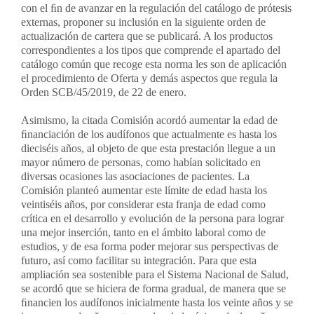
con el ﬁn de avanzar en la regulación del catálogo de prótesis
externas, proponer su inclusión en la siguiente orden de
actualización de cartera que se publicará. A los productos
correspondientes a los tipos que comprende el apartado del
catálogo común que recoge esta norma les son de aplicación
el procedimiento de Oferta y demás aspectos que regula la
Orden SCB/45/2019, de 22 de enero.
Asimismo, la citada Comisión acordó aumentar la edad de
ﬁnanciación de los audífonos que actualmente es hasta los
dieciséis años, al objeto de que esta prestación llegue a un
mayor número de personas, como habían solicitado en
diversas ocasiones las asociaciones de pacientes. La
Comisión planteó aumentar este límite de edad hasta los
veintiséis años, por considerar esta franja de edad como
crítica en el desarrollo y evolución de la persona para lograr
una mejor inserción, tanto en el ámbito laboral como de
estudios, y de esa forma poder mejorar sus perspectivas de
futuro, así como facilitar su integración. Para que esta
ampliación sea sostenible para el Sistema Nacional de Salud,
se acordó que se hiciera de forma gradual, de manera que se
ﬁnancien los audífonos inicialmente hasta los veinte años y se