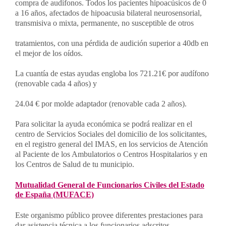
compra de audífonos. Todos los pacientes hipoacúsicos de 0
a 16 años, afectados de hipoacusia bilateral neurosensorial,
transmisiva o mixta, permanente, no susceptible de otros
tratamientos, con una pérdida de audición superior a 40db en
el mejor de los oídos.
La cuantía de estas ayudas engloba los 721.21€ por audífono
(renovable cada 4 años) y
24.04 € por molde adaptador (renovable cada 2 años).
Para solicitar la ayuda económica se podrá realizar en el
centro de Servicios Sociales del domicilio de los solicitantes,
en el registro general del IMAS, en los servicios de Atención
al Paciente de los Ambulatorios o Centros Hospitalarios y en
los Centros de Salud de tu municipio.
Mutualidad General de Funcionarios Civiles del Estado
de España (MUFACE)
Este organismo público provee diferentes prestaciones para
dar asistencia técnica a los funcionarios adscritos.