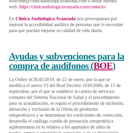
welcome@clinicaudiologicavanzada.com o desde nuestra
web:
https://clinicaudiologicavanzada.com/contacto/
En
Clínica Audiológica Avanzada
nos preocupamos por
mejorar la accesibilidad auditiva de personas que lo necesitan
para que puedan mejorar su calidad de vida diaria.
Ayudas y subvenciones para la
compra de audífonos (
BOE
)
La Orden SCB/45/2019, de 22 de enero, por la que se
modiﬁca el anexo VI del Real Decreto 1030/2006, de 15 de
septiembre, por el que se establece la cartera de servicios
comunes del Sistema Nacional de Salud y el procedimiento
para su actualización, se regula el procedimiento de inclusión,
alteración y exclusión de la Oferta de productos
ortoprotésicos y se determinan los coeﬁcientes de corrección,
desarrolla el catálogo común de prestación ortoprotésica
suplementaria en lo relativo a los apartados de sillas de
ruedas, ortesis y ortoprótesis especiales y en su disposición