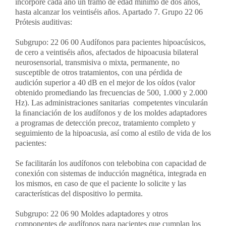
incorpore cada año un tramo de edad mínimo de dos años,
hasta alcanzar los veintiséis años. Apartado 7. Grupo 22 06
Prótesis auditivas:
Subgrupo: 22 06 00 Audífonos para pacientes hipoacúsicos,
de cero a veintiséis años, afectados de hipoacusia bilateral
neurosensorial, transmisiva o mixta, permanente, no
susceptible de otros tratamientos, con una pérdida de
audición superior a 40 dB en el mejor de los oídos (valor
obtenido promediando las frecuencias de 500, 1.000 y 2.000
Hz). Las administraciones sanitarias competentes vincularán
la ﬁnanciación de los audífonos y de los moldes adaptadores
a programas de detección precoz, tratamiento completo y
seguimiento de la hipoacusia, así como al estilo de vida de los
pacientes:
Se facilitarán los audífonos con telebobina con capacidad de
conexión con sistemas de inducción magnética, integrada en
los mismos, en caso de que el paciente lo solicite y las
características del dispositivo lo permita.
Subgrupo: 22 06 90 Moldes adaptadores y otros
componentes de audífonos para pacientes que cumplan los