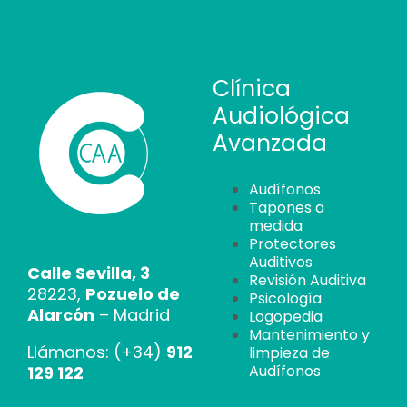
Clínica
Audiológica
Avanzada
Audífonos
Tapones a
medida
Protectores
Auditivos
Calle Sevilla, 3
Revisión Auditiva
28223,
Pozuelo de
Psicología
Alarcón
– Madrid
Logopedia
Mantenimiento y
Llámanos: (+34)
912
limpieza de
Audífonos
129 122