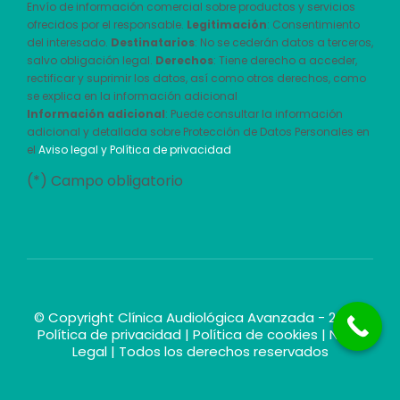
Envío de información comercial sobre productos y servicios
ofrecidos por el responsable.
Legitimación
: Consentimiento
del interesado.
Destinatarios
: No se cederán datos a terceros,
salvo obligación legal.
Derechos
: Tiene derecho a acceder,
rectificar y suprimir los datos, así como otros derechos, como
se explica en la información adicional
Información adicional
: Puede consultar la información
adicional y detallada sobre Protección de Datos Personales en
el
Aviso legal y Política de privacidad
(*) Campo obligatorio
© Copyright Clínica Audiológica Avanzada - 2026 |
Política de privacidad
|
Política de cookies
|
Nota
Legal
| Todos los derechos reservados