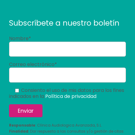
Subscríbete a nuestro boletín
Nombre*
Correo electrónico*
Consiento el uso de mis datos para los fines
indicados en la
Política de privacidad
Responsable
: Clínica Audiologica Avanzada, S.L.
Finalidad
: Dar respuesta a las consultas y/o gestión de citas.