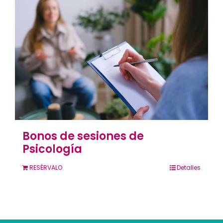
Contacto
Llámanos 912 129 122
Bonos de sesiones de
Psicología
RESÉRVALO
Detalles