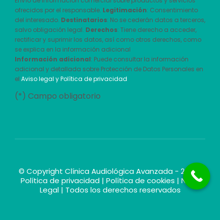
Envío de información comercial sobre productos y servicios
ofrecidos por el responsable.
Legitimación
: Consentimiento
del interesado.
Destinatarios
: No se cederán datos a terceros,
salvo obligación legal.
Derechos
: Tiene derecho a acceder,
rectificar y suprimir los datos, así como otros derechos, como
se explica en la información adicional
Información adicional
: Puede consultar la información
adicional y detallada sobre Protección de Datos Personales en
el
Aviso legal y Política de privacidad
(*) Campo obligatorio
© Copyright Clínica Audiológica Avanzada - 2026 |
Política de privacidad
|
Política de cookies
|
Nota
Legal
| Todos los derechos reservados