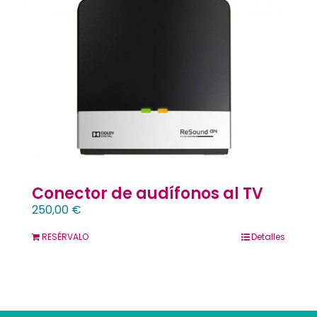
Contacto
Llámanos 912 129 122
Conector de audífonos al TV
250,00
€
RESÉRVALO
Detalles