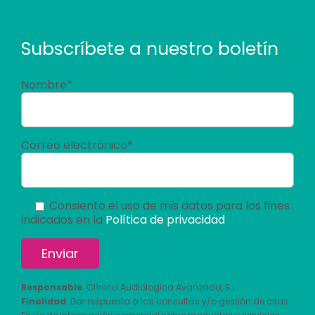
Subscríbete a nuestro boletín
Nombre*
Correo electrónico*
Consiento el uso de mis datos para los fines
indicados en la
Política de privacidad
Responsable
: Clínica Audiologica Avanzada, S.L.
Finalidad
: Dar respuesta a las consultas y/o gestión de citas.