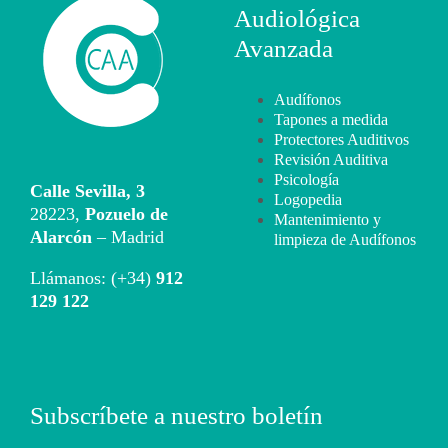
Audiológica
Avanzada
Audífonos
Tapones a medida
Protectores Auditivos
Revisión Auditiva
Psicología
Calle Sevilla, 3
Logopedia
28223,
Pozuelo de
Mantenimiento y
Alarcón
– Madrid
limpieza de Audífonos
Llámanos: (+34)
912
129 122
Subscríbete a nuestro boletín