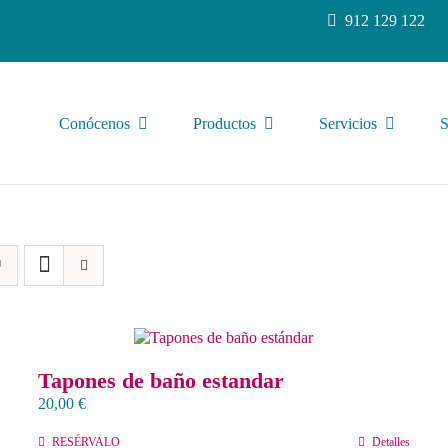
912 129 122
Conócenos
Productos
Servicios
S
Tapones de baño estandar
20,00
€
RESÉRVALO
Detalles