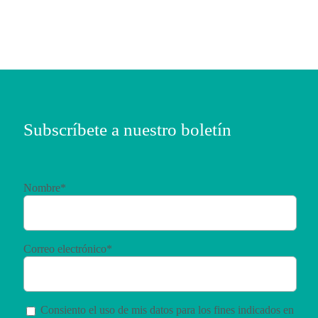
Subscríbete a nuestro boletín
Nombre*
Correo electrónico*
Consiento el uso de mis datos para los fines indicados en