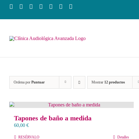
Saltar
al
contenido
Ordena por
Puntuar
Mostrar
12 productos
Tapones de baño a medida
60,00
€
RESÉRVALO
Detalles