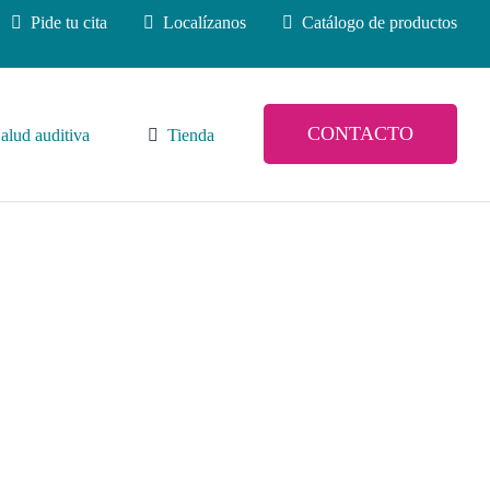
Pide tu cita
Localízanos
Catálogo de productos
CONTACTO
alud auditiva
Tienda