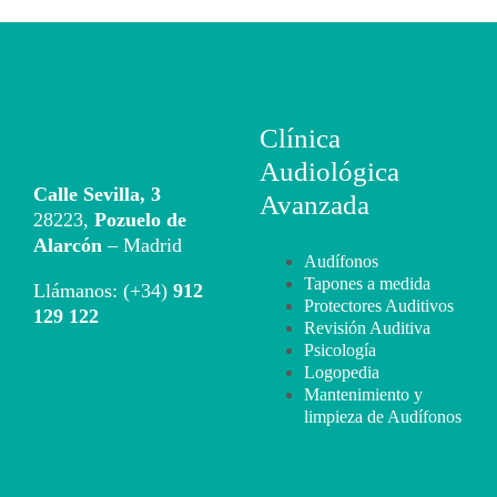
Clínica
Audiológica
Calle Sevilla, 3
Avanzada
28223,
Pozuelo de
Alarcón
– Madrid
Audífonos
Tapones a medida
Llámanos: (+34)
912
Protectores Auditivos
129 122
Revisión Auditiva
Psicología
Logopedia
Mantenimiento y
limpieza de Audífonos