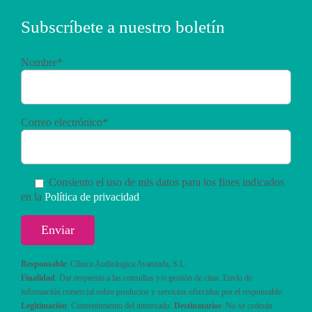
Subscríbete a nuestro boletín
Nombre*
Correo electrónico*
Consiento el uso de mis datos para los fines indicados
en la
Política de privacidad
Responsable
: Clínica Audiologica Avanzada, S.L.
Finalidad
: Dar respuesta a las consultas y/o gestión de citas. Envío de
información comercial sobre productos y servicios ofrecidos por el responsable.
Legitimación
: Consentimiento del interesado.
Destinatarios
: No se cederán