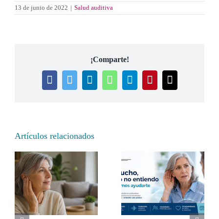
13 de junio de 2022
|
Salud auditiva
¡Comparte!
Facebook
Twitter
LinkedIn
WhatsApp
Telegram
Pinterest
Correo
electrónico
Artículos relacionados