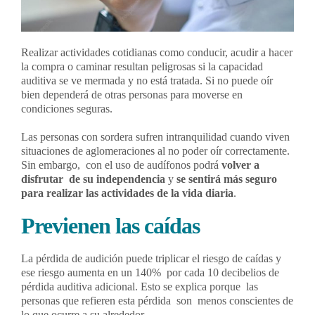
Realizar actividades cotidianas como conducir, acudir a hacer
la compra o caminar resultan peligrosas si la capacidad
auditiva se ve mermada y no está tratada. Si no puede oír
bien dependerá de otras personas para moverse en
condiciones seguras.
Las personas con sordera sufren intranquilidad cuando viven
situaciones de aglomeraciones al no poder oír correctamente.
Sin embargo, con el uso de audífonos podrá
volver a
disfrutar de su independencia
y
se sentirá más seguro
para realizar las actividades de la vida diaria
.
Previenen las caídas
La pérdida de audición puede triplicar el riesgo de caídas y
ese riesgo aumenta en un 140% por cada 10 decibelios de
pérdida auditiva adicional. Esto se explica porque las
personas que refieren esta pérdida son menos conscientes de
lo que ocurre a su alrededor.