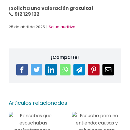
¡Solicita una valoración gratuita!
📞
912 129 122
25 de abril de 2025
|
Salud auditiva
¡Comparte!
Facebook
Twitter
LinkedIn
WhatsApp
Telegram
Pinterest
Correo
electrón
Artículos relacionados