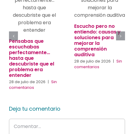
Escucho pero no
entiendo: causas y
soluciones para
Pensabas que
mejorar la
escuchabas
comprensión
perfectamente…
auditiva
hasta que
28 de julio de 2026
|
Sin
descubriste que el
comentarios
problema era
entender
28 de julio de 2026
|
Sin
comentarios
Deja tu comentario
Comentar