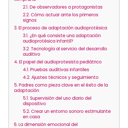
2.1.
De observadores a protagonistas
2.2.
Cómo actuar ante los primeros
signos
3.
El proceso de adaptación audioprotésica
3.1.
¿En qué consiste una adaptación
audioprotésica infantil?
3.2.
Tecnología al servicio del desarrollo
auditivo
4.
El papel del audioprotesista pediátrico
4.1.
Pruebas auditivas infantiles
4.2.
Ajustes técnicos y seguimiento
5.
Padres como pieza clave en el éxito de la
adaptación
5.1.
Supervisión del uso diario del
dispositivo
5.2.
Crear un entorno sonoro estimulante
en casa
6.
La dimensión emocional del