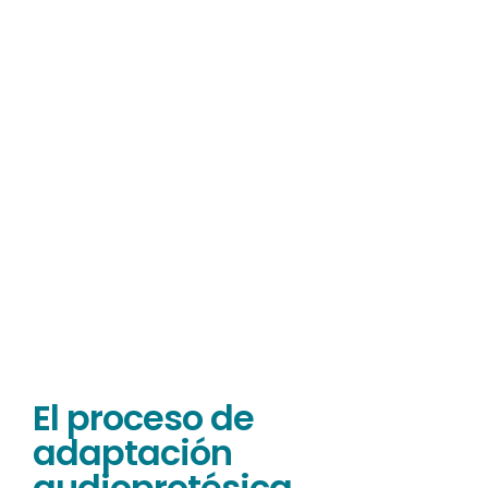
El proceso de
adaptación
audioprotésica