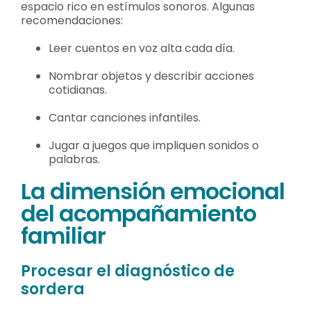
espacio rico en estímulos sonoros. Algunas
recomendaciones:
Leer cuentos en voz alta cada día.
Nombrar objetos y describir acciones
cotidianas.
Cantar canciones infantiles.
Jugar a juegos que impliquen sonidos o
palabras.
La dimensión emocional
del acompañamiento
familiar
Procesar el diagnóstico de
sordera