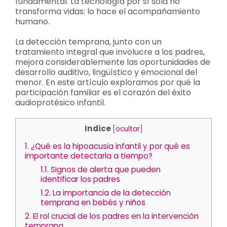
fundamental. La tecnología por sí sola no
transforma vidas: lo hace el acompañamiento
humano.
La detección temprana, junto con un
tratamiento integral que involucre a los padres,
mejora considerablemente las oportunidades de
desarrollo auditivo, lingüístico y emocional del
menor. En este artículo exploramos por qué la
participación familiar es el corazón del éxito
audioprotésico infantil.
Indice
[
ocultar
]
1.
¿Qué es la hipoacusia infantil y por qué es
importante detectarla a tiempo?
1.1.
Signos de alerta que pueden
identificar los padres
1.2.
La importancia de la detección
temprana en bebés y niños
2.
El rol crucial de los padres en la intervención
temprana