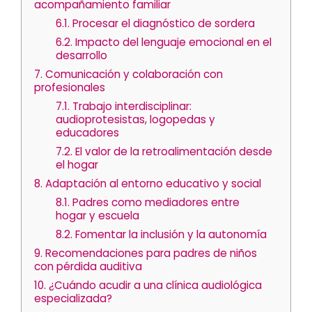
acompañamiento familiar
6.1.
Procesar el diagnóstico de sordera
6.2.
Impacto del lenguaje emocional en el
desarrollo
7.
Comunicación y colaboración con
profesionales
7.1.
Trabajo interdisciplinar:
audioprotesistas, logopedas y
educadores
7.2.
El valor de la retroalimentación desde
el hogar
8.
Adaptación al entorno educativo y social
8.1.
Padres como mediadores entre
hogar y escuela
8.2.
Fomentar la inclusión y la autonomía
9.
Recomendaciones para padres de niños
con pérdida auditiva
10.
¿Cuándo acudir a una clínica audiológica
especializada?