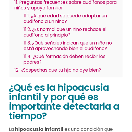
11.
Preguntas frecuentes sobre audífonos para
niños y apoyo familiar
11.1.
¿A qué edad se puede adaptar un
audífono a un niño?
11.2.
¿Es normal que un niño rechace el
audífono al principio?
11.3.
¿Qué señales indican que un niño no
está aprovechando bien el audífono?
11.4.
¿Qué formación deben recibir los
padres?
12.
¿Sospechas que tu hijo no oye bien?
¿Qué es la hipoacusia
infantil y por qué es
importante detectarla a
tiempo?
La
hipoacusia infantil
es una condición que