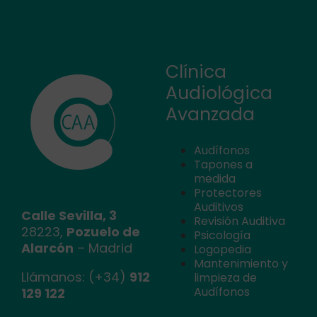
Clínica
Audiológica
Avanzada
Audífonos
Tapones a
medida
Protectores
Auditivos
Calle Sevilla, 3
Revisión Auditiva
28223,
Pozuelo de
Psicología
Alarcón
– Madrid
Logopedia
Mantenimiento y
Llámanos: (+34)
912
limpieza de
Audífonos
129 122