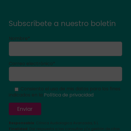
Subscríbete a nuestro boletín
Nombre*
Correo electrónico*
Consiento el uso de mis datos para los fines
indicados en la
Política de privacidad
Responsable
: Clínica Audiologica Avanzada, S.L.
Finalidad
: Dar respuesta a las consultas y/o gestión de citas.