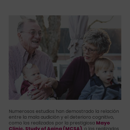
Contacto
Ver
imagen
más
Llámanos 912 129 122
grande
Numerosos estudios han demostrado la relación
entre la mala audición y el deterioro cognitivo,
como los realizados por la prestigiosa
Mayo
Clinic, Study of Aging (MCSA)
, o los realizados