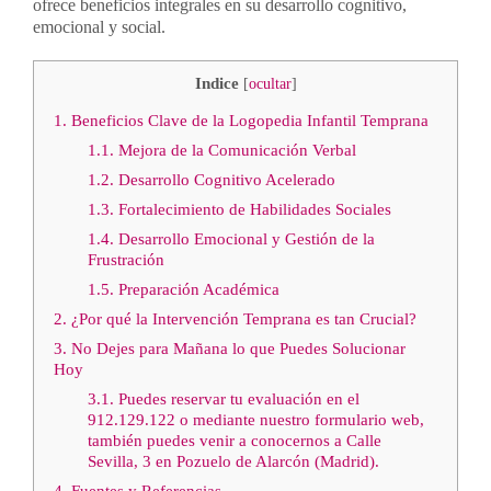
ofrece beneficios integrales en su desarrollo cognitivo,
emocional y social.
Indice
[
ocultar
]
1.
Beneficios Clave de la Logopedia Infantil Temprana
1.1.
Mejora de la Comunicación Verbal
1.2.
Desarrollo Cognitivo Acelerado
1.3.
Fortalecimiento de Habilidades Sociales
1.4.
Desarrollo Emocional y Gestión de la
Frustración
1.5.
Preparación Académica
2.
¿Por qué la Intervención Temprana es tan Crucial?
3.
No Dejes para Mañana lo que Puedes Solucionar
Hoy
3.1.
Puedes reservar tu evaluación en el
912.129.122 o mediante nuestro formulario web,
también puedes venir a conocernos a Calle
Sevilla, 3 en Pozuelo de Alarcón (Madrid).
4.
Fuentes y Referencias