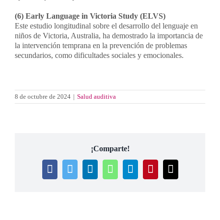
(6) Early Language in Victoria Study (ELVS)
Este estudio longitudinal sobre el desarrollo del lenguaje en
niños de Victoria, Australia, ha demostrado la importancia de
la intervención temprana en la prevención de problemas
secundarios, como dificultades sociales y emocionales.
8 de octubre de 2024
|
Salud auditiva
¡Comparte!
Facebook
Twitter
LinkedIn
WhatsApp
Telegram
Pinterest
Correo
electrónico