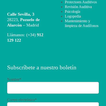
Protectores Auditivos
Revisión Auditiva
Psicología
Calle Sevilla, 3
Logopedia
28223,
Pozuelo de
Mantenimiento y
Alarcón
– Madrid
limpieza de Audífonos
Llámanos: (+34)
912
129 122
Subscríbete a nuestro boletín
Nombre*
Correo electrónico*